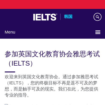
Skip
to
main
韩国
content
Menu
Languages
参加英国文化教育协会雅思考试
（IELTS）
欢迎来到英国文化教育协会。通过参加雅思考试
（IELTS），您的终极目标不再是遥不可及的梦
想，而是触手可及的现实。我们在此，为您提供
专业的指导。