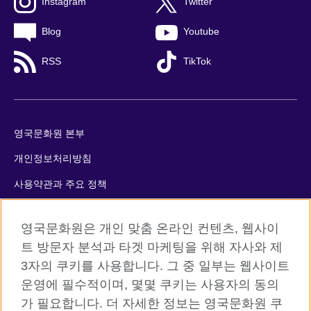
Instagram
Twitter
Blog
Youtube
RSS
TikTok
영국문화원 본부
개인정보처리방침
사용약관과 주요 정책
쿠키
영국문화원은 개인 맞춤 온라인 컨텐츠, 웹사이
사이트맵
트 방문자 분석과 타겟 마케팅을 위해 자사와 제
3자의 쿠키를 사용합니다. 그 중 일부는 웹사이트
© 2026 British Council
운영에 필수적이며, 몇몇 쿠키는 사용자의 동의
The United Kingdom’s international organisation for cultural
가 필요합니다. 더 자세한 정보는 영국문화원 쿠