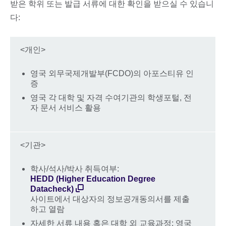
받은 학위 또는 발급 서류에 대한 확인을 받으실 수 있습니
다:
<개인>
영국 외무국제개발부(FCDO)의 아포스티유 인
증
영국 각 대학 및 자격 수여기관의 학생포털, 전
자 문서 서비스 활용
<기관>
학사/석사/박사 취득여부:
HEDD (Higher Education Degree
Datacheck)
사이트에서 대상자의 정보공개동의서를 제출
하고 열람
자세한 서류 내용 혹은 대학 외 교육과정: 영국