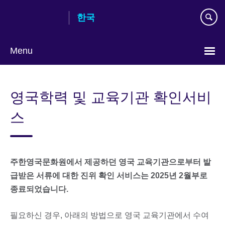
Skip
한국
to
main
content
Menu
Languages
영국학력 및 교육기관 확인서비
스
주한영국문화원에서 제공하던 영국 교육기관으로부터 발
급받은 서류에 대한 진위 확인 서비스는 2025년 2월부로
종료되었습니다.
필요하신 경우, 아래의 방법으로 영국 교육기관에서 수여