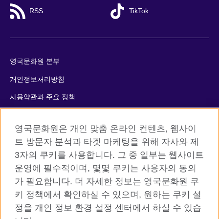
RSS
TikTok
영국문화원 본부
개인정보처리방침
사용약관과 주요 정책
쿠키
영국문화원은 개인 맞춤 온라인 컨텐츠, 웹사이
사이트맵
트 방문자 분석과 타겟 마케팅을 위해 자사와 제
3자의 쿠키를 사용합니다. 그 중 일부는 웹사이트
© 2026 British Council
운영에 필수적이며, 몇몇 쿠키는 사용자의 동의
The United Kingdom’s international organisation for cultural
가 필요합니다. 더 자세한 정보는 영국문화원 쿠
relations and educational opportunities. A registered charity:
키 정책에서 확인하실 수 있으며, 원하는 쿠키 설
209131 (England and Wales) SC037733 (Scotland)
정을 개인 정보 환경 설정 센터에서 하실 수 있습