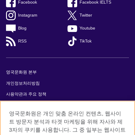
Facebook
Facebook IELTS
Instagram
Twitter
Blog
Youtube
RSS
TikTok
영국문화원 본부
개인정보처리방침
사용약관과 주요 정책
쿠키
영국문화원은 개인 맞춤 온라인 컨텐츠, 웹사이
사이트맵
트 방문자 분석과 타겟 마케팅을 위해 자사와 제
3자의 쿠키를 사용합니다. 그 중 일부는 웹사이트
© 2026 British Council