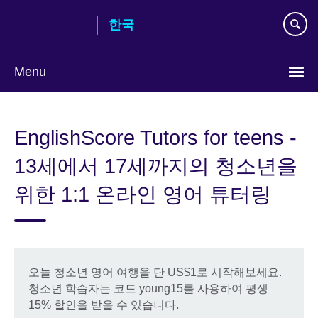
Skip
한국
to
main
content
Menu
Languages
EnglishScore Tutors for teens -
13세에서 17세까지의 청소년을
위한 1:1 온라인 영어 튜터링
오늘 청소년 영어 여행을 단 US$1로 시작해보세요.
청소년 학습자는 코드 young15를 사용하여 평생
15% 할인을 받을 수 있습니다.