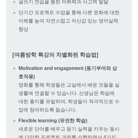
글쓰기 연습을 통한 어휘력과 사고력 발달
단기간 프로젝트 수업을 통해 다른 문화에 대한
이해를 높여 자연스럽고 자신감 있는 영어실력
향상
[여름방학 특강의 차별화된 학습법]
Motivation and engagement (동기부여와 상
호작용)
영화를 통해 학생들은 교실에서 배운 것들을 실
생활에 연결할 수 있습니다. 선생님은 학습에
대한 흥미를 유발하며, 학생들이 적극적으로 수
업에 참여하도록 돕습니다.
Flexible learning (유연한 학습)
새로운 단어를 배우고 듣기 실력을 키우는 동시
에 다양한 프로젝트 과제를 수행하면서 4가지