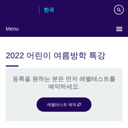
Skip
한국
to
main
content
Menu
Languages
2022 어린이 여름방학 특강
등록을 원하는 분은 먼저 레벨테스트를
예약하세요.
레벨테스트 예약