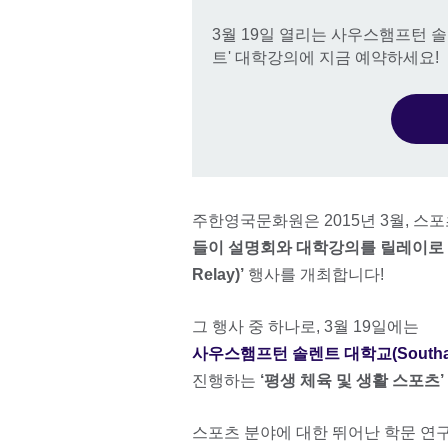
3월 19일 열리는 사우스햄프턴 
트' 대학강의에 지금 예약하세요!
주한영국문화원은 2015년 3월, 스
들이 설명회와 대학강의를 릴레이로
Relay)’
행사를 개최합니다!
그 행사 중 하나로, 3월 19일에는
사우스햄프턴 솔렌트 대학교(Southampto
진행하는
‘평생 체육 및 생활 스포츠
스포츠 분야에 대한 뛰어난 학문 연