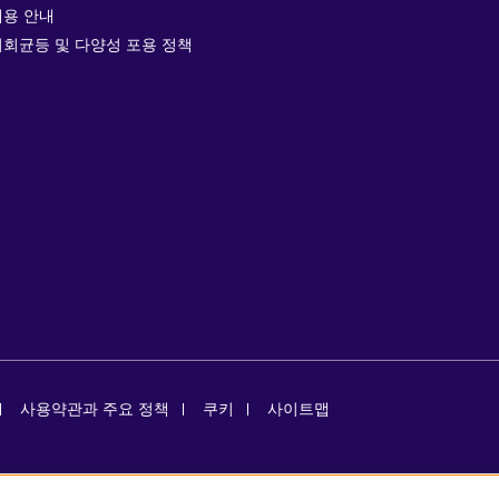
채용 안내
기회균등 및 다양성 포용 정책
사용약관과 주요 정책
쿠키
사이트맵