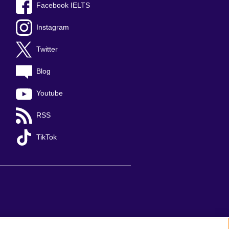
Facebook IELTS
Instagram
Twitter
Blog
Youtube
RSS
TikTok