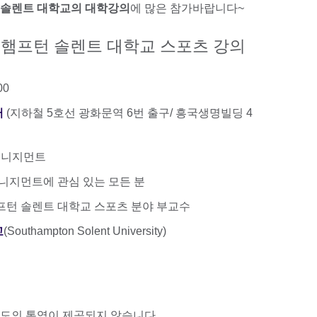
솔렌트 대학교의 대학강의
에 많은 참가바랍니다~
스햄프턴 솔렌트 대학교 스포츠 강의
00
터
(지하철 5호선 광화문역 6번 출구/ 흥국생명빌딩 4
매니지먼트
니지먼트에 관심 있는 모든 분
프턴 솔렌트 대학교 스포츠 분야 부교수
교
(Southampton Solent University)
별도의 통역이 제공되지 않습니다.