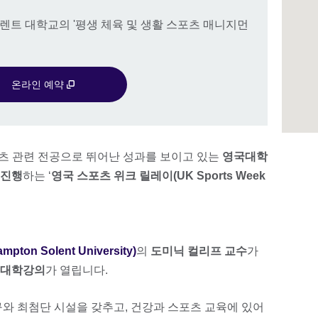
솔렌트 대학교의 '평생 체육 및 생활 스포츠 매니지먼
온라인 예약
포츠 관련 전공으로 뛰어난 성과를 보이고 있는
영국대학
 진행
하는 ‘
영국 스포츠 위크 릴레이(UK Sports Week
n Solent University)
의
도미닉 컬리프 교수
가
’ 대학강의
가 열립니다.
구와 최첨단 시설을 갖추고, 건강과 스포츠 교육에 있어