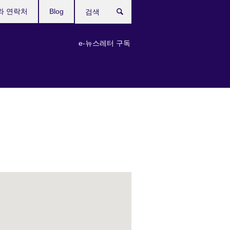
와 연락처
Blog
검
색
e-뉴스레터 구독