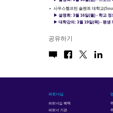
사우스햄프턴 솔렌트 대학교(Southamp
▶ 설명회: 3월 16일(월) - 학교
▶ 대학강의: 3월 19일(목) - 
공유하기
파트너십
파트너십 혜택
파트너 기관