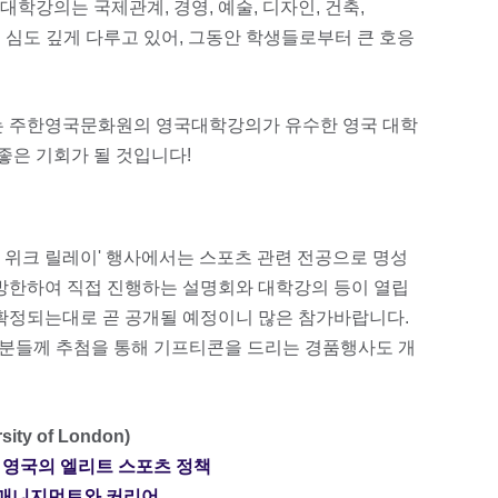
학강의는 국제관계, 경영, 예술, 디자인, 건축,
제를 심도 깊게 다루고 있어, 그동안 학생들로부터 큰 호응
는 주한영국문화원의 영국대학강의가 유수한 영국 대학
 좋은 기회가 될 것입니다!
포츠 위크 릴레이' 행사에서는 스포츠 관련 전공으로 명성
 방한하여 직접 진행하는 설명회와 대학강의 등이 열립
 확정되는대로 곧 공개될 예정이니 많은 참가바랍니다.
는 분들께 추첨을 통해 기프티콘을 드리는 경품행사도 개
ty of London)
국과 영국의 엘리트 스포츠 정책
포츠 매니지먼트와 커리어