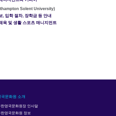
ton Solent University)
 정보, 입학 절차, 장학금 등 안내
평생 체육 및 생활 스포츠 매니지먼트
영국문화원 소개
주한영국문화원장 인사말
주한영국문화원 정보