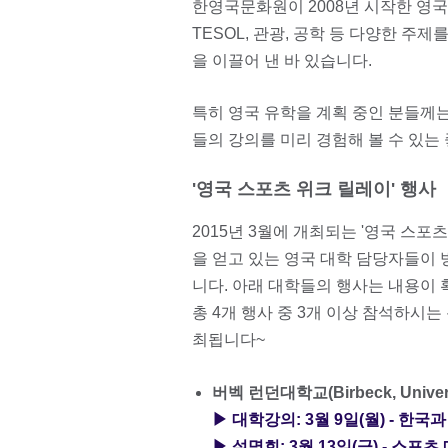
한영국문화원이 2008년 시작한 영국대
TESOL, 관광, 공학 등 다양한 주
을 이끌어 낸 바 있습니다.
특히 영국 유학을 계획 중인 분들께
들의 강의를 미리 경험해 볼 수 있는
'영국 스포츠 위크 릴레이' 행사
2015년 3월에 개최되는 '영국 스
을 얻고 있는 영국 대학 담당자들이
니다. 아래 대학들의 행사는 내용이
총 4개 행사 중 3개 이상 참석하시
최됩니다~
버벡 런던대학교(Birbeck, Universi
▶ 대학강의: 3월 9일(월) - 한
▶ 설명회: 3월 13일(금) - 스