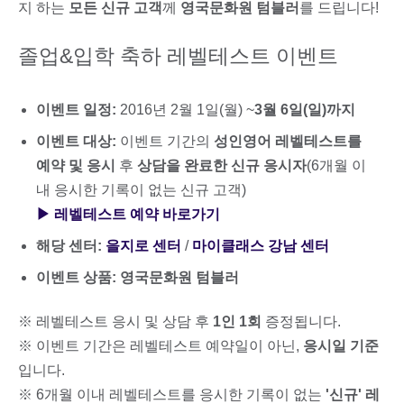
지 하는
모든 신규 고객
께
영국문화원 텀블러
를 드립니다!
졸업&입학 축하 레벨테스트 이벤트
이벤트 일정:
2016년 2월 1일(월) ~
3월 6일(일)까지
이벤트 대상:
이벤트 기간의
성인영어 레벨테스트를
예약 및 응시
후
상담을 완료한 신규 응시자
(6개월 이
내 응시한 기록이 없는 신규 고객)
▶ 레벨테스트 예약 바로가기
해당 센터:
을지로 센터
/
마이클래스 강남 센터
이벤트 상품:
영국문화원 텀블러
※ 레벨테스트 응시 및 상담 후
1인 1회
증정됩니다.
※ 이벤트 기간은 레벨테스트 예약일이 아닌,
응시일 기준
입니다.
※ 6개월 이내 레벨테스트를 응시한 기록이 없는
'신규' 레