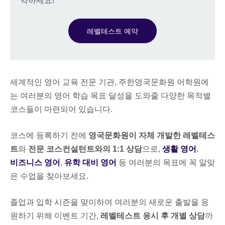
약하세요!
레벨테스트 예약
세계적인 영어 교육 전문 기관, 주한영국문화원 어학원에
는 여러분의 영어 학습 목표 달성을 도와줄 다양한 목적별
코스들이 마련되어 있습니다.
코스에 등록하기 전에
영국문화원이 자체 개발한 레벨테스
트
와
전문 코스컨설턴트와의 1:1 상담
으로,
생활 영어
,
비즈니스 영어
,
유학 대비 영어
등 여러분의 목표에 꼭 알맞
은 수업을 찾아보세요.
졸업과 입학 시즌을 맞이하여 여러분의 새로운 출발을 응
원하기 위해 이벤트 기간,
레벨테스트 응시 후 개별 상담
까