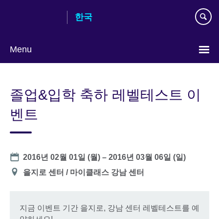
Skip
한국
to
main
content
Menu
Languages
졸업&입학 축하 레벨테스트 이
벤트
Date
2016년 02월 01일 (월)
–
2016년 03월 06일 (일)
장
을지로 센터 / 마이클래스 강남 센터
소
지금 이벤트 기간 을지로, 강남 센터 레벨테스트를 예