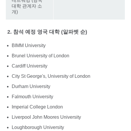
네트워킹 (영국
대학 관계자 소
개)
2. 참석 예정 영국 대학 (알파벳 순)
BIMM University
Brunel University of London
Cardiff University
City St George's, University of London
Durham University
Falmouth University
Imperial College London
Liverpool John Moores University
Loughborough University