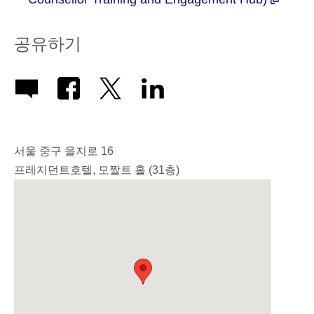
공유하기
서울 중구 을지로 16
프레지던트호텔, 모짤트 홀 (31층)