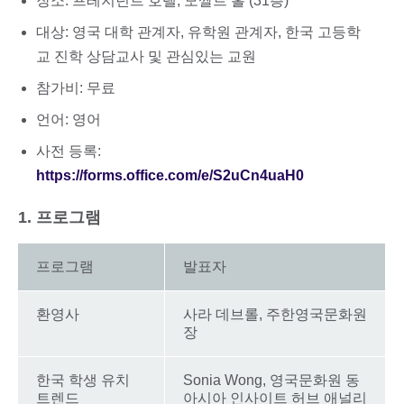
장소: 프레지던트 호텔, 모짤트 홀 (31층)
대상: 영국 대학 관계자, 유학원 관계자, 한국 고등학
교 진학 상담교사 및 관심있는 교원
참가비: 무료
언어: 영어
사전 등록:
https://forms.office.com/e/S2uCn4uaH0
1. 프로그램
프로그램
발표자
환영사
사라 데브롤, 주한영국문화원
장
한국 학생 유치
Sonia Wong, 영국문화원 동
트렌드
아시아 인사이트 허브 애널리