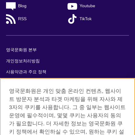
Blog
Youtube
RSS
TikTok
영국문화원 본부
개인정보처리방침
사용약관과 주요 정책
쿠키
영국문화원은 개인 맞춤 온라인 컨텐츠, 웹사이
사이트맵
트 방문자 분석과 타겟 마케팅을 위해 자사와 제
3자의 쿠키를 사용합니다. 그 중 일부는 웹사이트
© 2026 British Council
운영에 필수적이며, 몇몇 쿠키는 사용자의 동의
The United Kingdom’s international organisation for cultural
가 필요합니다. 더 자세한 정보는 영국문화원 쿠
relations and educational opportunities. A registered charity:
키 정책에서 확인하실 수 있으며, 원하는 쿠키 설