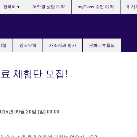
anguages
한국어
어학원 상담 예약
myClass 수업 예약
위치
국시험
영국유학
새소식과 행사
문화교류활동
 무료 체험단 모집!
2015년 09월 20일 (일) 00:00