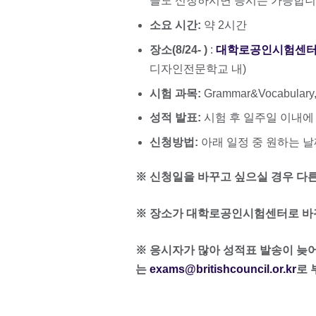
들도 신청하시면 응시는 가능합니다
소요 시간:
약 2시간
장소(8/24- )
:
대학로공인시험센
디자인전문학교 내)
시험 과목:
Grammar&Vocabulary, 
성적 발표:
시험 후 일주일 이내에
신청방법:
아래 일정 중 원하는 
※ 신청일을 바꾸고 싶으실 경우 다
※ 장소가 대학로공인시험센터로 바뀌
※ 응시자가 많아 성적표 발송이 늦어
는
exams@britishcouncil.or.kr
로 