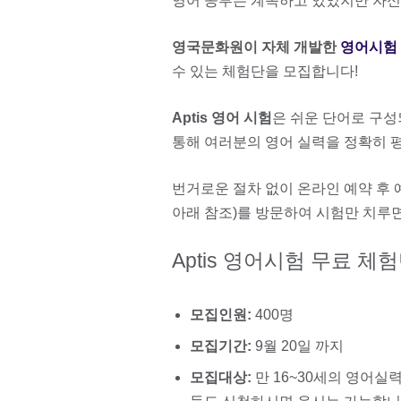
영어 공부는 계속하고 있었지만 자신
영국문화원이 자체 개발한
영어시험 A
수 있는 체험단을 모집합니다!
Aptis 영어 시험
은 쉬운 단어로 구성
통해 여러분의 영어 실력을 정확히 
번거로운 절차 없이 온라인 예약 후 
아래 참조)를 방문하여 시험만 치루
Aptis 영어시험 무료 체
모집인원:
400명
모집기간:
9월 20일 까지
모집대상:
만 16~30세의 영어실