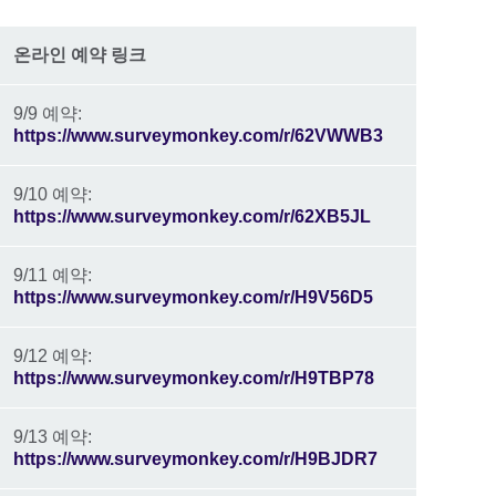
온라인 예약 링크
9/9 예약:
https://www.surveymonkey.com/r/62VWWB3
9/10 예약:
https://www.surveymonkey.com/r/62XB5JL
9/11 예약:
https://www.surveymonkey.com/r/H9V56D5
9/12 예약:
https://www.surveymonkey.com/r/H9TBP78
9/13 예약:
https://www.surveymonkey.com/r/H9BJDR7