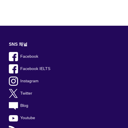
SNS 채널
Facebook
Facebook IELTS
Instagram
Twitter
Blog
Youtube