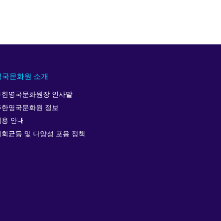
영국문화원 소개
주한영국문화원장 인사말
주한영국문화원 정보
채용 안내
기회균등 및 다양성 포용 정책