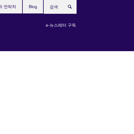
와 연락처
Blog
검
색
e-뉴스레터 구독