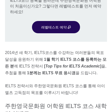
IELTS코스 등록을 원하는데 주한영국문화원 어학원
이 처음이신가요? 그렇다면 레벨테스트를 먼저 예약
하세요!
레벨테스트 예약
2014년 새 학기, IELTS코스를 수강하는 여러분들의 목표
달성을 응원하기 위해
1월 학기 IELTS 코스를 등록하는 모
든 분
께 IELTS 전략서
[
Top Tips for IELTS Academic
]
을,
추첨을 통해
1분께는
IELTS 무료 응시권
을 드립니다.
IELTS 전략서와 주한영국문화원 IELTS 코스를 통해 아이
엘츠 고득점의 목표를 이루시기 바랍니다!
주한영국문화원 어학원 IELTS 코스 새학