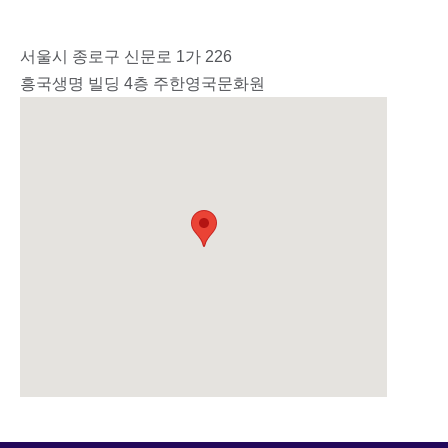
서울시 종로구 신문로 1가 226
흥국생명 빌딩 4층 주한영국문화원