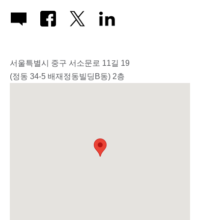
서울특별시 중구 서소문로 11길 19
(정동 34-5 배재정동빌딩B동) 2층