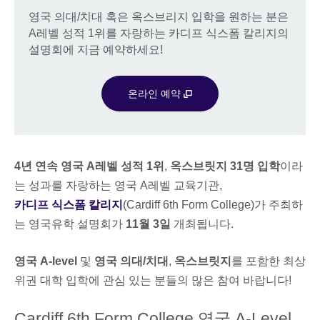
영국 의대/치대 혹은 옥스브리지 입학을 원하는 분은
A레벨 성적 1위를 자랑하는 카디프 식스폼 칼리지의
설명회에 지금 예약하세요!
온라인 예약
4년 연속 영국 A레벨 성적 1위
,
옥스브릿지 31명 입학
이라
는 성과를 자랑하는 영국 A레벨 교육기관,
카디프 식스폼 칼리지
(Cardiff 6th Form College)가 주최하
는 영국유학 설명회가
11월 3일
개최됩니다.
영국 A-level
및
영국 의대/치대
,
옥스브릿지
를 포함한 최상
위권 대학 입학에 관심 있는 분들의 많은 참여 바랍니다!
Cardiff 6th Form College 영국 A-Level