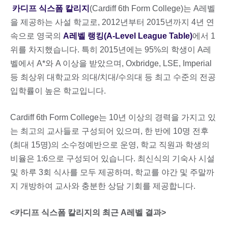
카디프 식스폼 칼리지
(Cardiff 6th Form College)는 A레벨
을 제공하는 사설 학교로, 2012년부터 2015년까지 4년 연
속으로 영국의
A레벨 랭킹(A-Level League Table)
에서 1
위를 차지했습니다. 특히 2015년에는 95%의 학생이 A레
벨에서 A*와 A 이상을 받았으며, Oxbridge, LSE, Imperial
등 최상위 대학교와 의대/치대/수의대 등 최고 수준의 전공
입학률이 높은 학교입니다.
Cardiff 6th Form College는 10년 이상의 경력을 가지고 있
는 최고의 교사들로 구성되어 있으며, 한 반에 10명 전후
(최대 15명)의 소수정예반으로 운영, 학교 직원과 학생의
비율은 1:6으로 구성되어 있습니다. 최신식의 기숙사 시설
및 하루 3회 식사를 모두 제공하며, 학교를 야간 및 주말까
지 개방하여 교사와 충분한 상담 기회를 제공합니다.
<카디프 식스폼 칼리지의 최근 A레벨 결과>