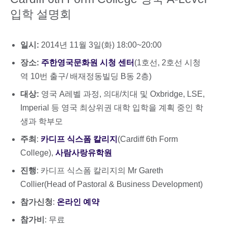
입학 설명회
일시:
2014년 11월 3일(화) 18:00~20:00
장소:
주한영국문화원 시청 센터
(1호선, 2호선 시청
역 10번 출구/ 배재정동빌딩 B동 2층)
대상:
영국 A레벨 과정, 의대/치대 및 Oxbridge, LSE,
Imperial 등 영국 최상위권 대학 입학을 계획 중인 학
생과 학부모
주최
:
카디프 식스폼 칼리지
(Cardiff 6th Form
College),
사람사랑유학원
진행
: 카디프 식스폼 칼리지의 Mr Gareth
Collier(Head of Pastoral & Business Development)
참가신청
:
온라인 예약
참가비
: 무료