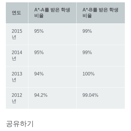
A*-A를 받은 학생
A*-B를 받은 학생
연도
비율
비율
2015
95%
99%
년
2014
95%
99%
년
2013
94%
100%
년
2012
94.2%
99.04%
년
공유하기