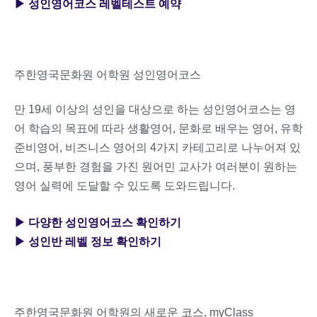
▶ 성인영어코스 레벨테스트 예약
주한영국문화원 어학원 성인영어코스
만 19세 이상의 성인을 대상으로 하는 성인영어코스는 영
어 학습의 목표에 따라 생활영어, 문화로 배우는 영어, 유학
준비영어, 비즈니스 영어의 4가지 카테고리로 나누어져 있
으며, 풍부한 경험을 가진 원어민 교사가 여러분이 원하는
영어 실력에 도달할 수 있도록 도와드립니다.
▶ 다양한 성인영어코스 확인하기
▶ 성인반 레벨 정보 확인하기
주한영국문화원 어학원의 새로운 코스, myClass