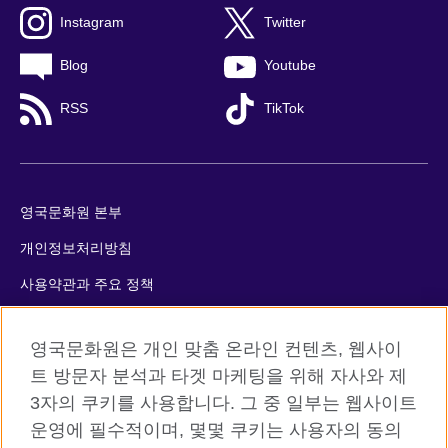
Instagram
Twitter
Blog
Youtube
RSS
TikTok
영국문화원 본부
개인정보처리방침
사용약관과 주요 정책
쿠키
영국문화원은 개인 맞춤 온라인 컨텐츠, 웹사이
사이트맵
트 방문자 분석과 타겟 마케팅을 위해 자사와 제
3자의 쿠키를 사용합니다. 그 중 일부는 웹사이트
© 2026 British Council
운영에 필수적이며, 몇몇 쿠키는 사용자의 동의
The United Kingdom’s international organisation for cultural