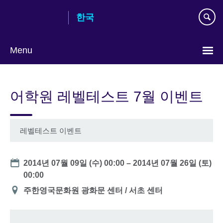
Skip
한국
to
main
content
Menu
Languages
어학원 레벨테스트 7월 이벤트
레벨테스트 이벤트
Date
2014년 07월 09일 (수) 00:00
–
2014년 07월 26일 (토)
00:00
장
주한영국문화원 광화문 센터 / 서초 센터
소