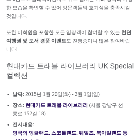
한 모습을 확인할 수 있어 방문객들의 호기심을 충족시킬
것입니다.
또한 비회원을 포함한 모든 입장객이 참여할 수 있는
런던
여행권 및 도서 경품 이벤트
도 진행중이니 많은 참여바랍
니다!
현대카드 트래블 라이브러리 UK Special
컬렉션
날짜:
2015년 1월 20일(화) - 3월 1일(일)
장소:
현대카드 트래블 라이브러리
(서울 강남구 선
릉로 152길 18)
전시내용:
-
영국의 잉글랜드, 스코틀랜드, 웨일즈, 북아일랜드 등