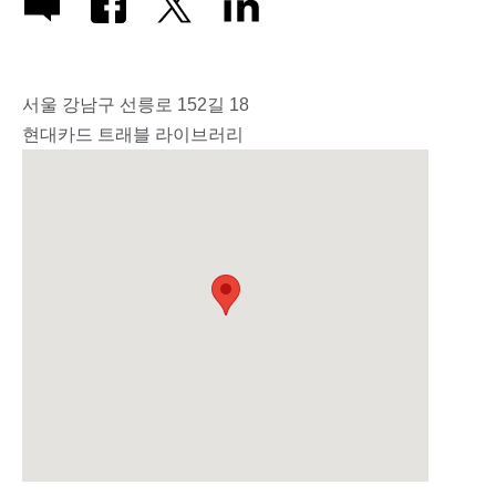
서울 강남구 선릉로 152길 18
현대카드 트래블 라이브러리