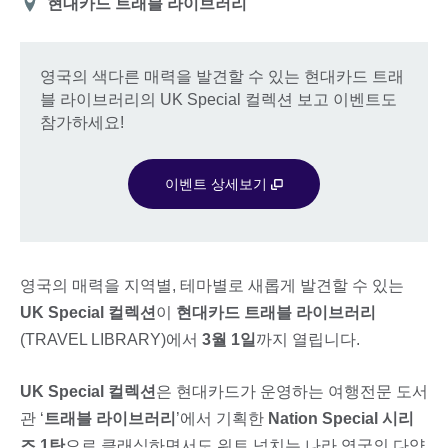
장
현대카드 트래블 라이브러리
소
영국의 색다른 매력을 발견할 수 있는 현대카드 트래
블 라이브러리의 UK Special 컬렉션 보고 이벤트도
참가하세요!
이벤트 상세보기
영국의 매력을 지역별, 테마별로 새롭게 발견할 수 있는
UK Special 컬렉션
이
현대카드 트래블 라이브러리
(TRAVEL LIBRARY)에서
3월 1일
까지 열립니다.
UK Special 컬렉션
은
현대카드가 운영하는 여행전문 도서
관 ‘
트래블 라이브러리
’에서 기획한
Nation Special 시리
즈 1탄
으로 클래식하면서도 위트 넘치는 나라 영국의 다양