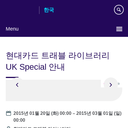
Skip
한국
to
main
content
Menu
Languages
현대카드 트래블 라이브러리
UK Special 안내
Date
2015년 01월 20일 (화) 00:00
–
2015년 03월 01일 (일)
00:00