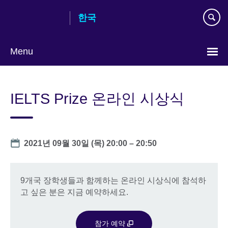
Skip
한국
to
main
content
Menu
Languages
IELTS Prize 온라인 시상식
Date
2021년 09월 30일 (목)
20:00
–
20:50
9개국 장학생들과 함께하는 온라인 시상식에 참석하
고 싶은 분은 지금 예약하세요.
참가 예약