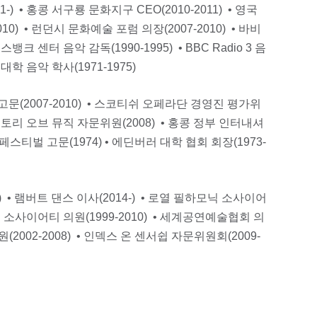
) • 홍콩 서구룡 문화지구 CEO(2010-2011) • 영국
0) • 런던시 문화예술 포럼 의장(2007-2010) • 바비
스뱅크 센터 음악 감독(1990-1995) • BBC Radio 3 음
대학 음악 학사(1971-1975)
문(2007-2010) • 스코티쉬 오페라단 경영진 평가위
서버토리 오브 뮤직 자문위원(2008) • 홍콩 정부 인터내셔
 페스티벌 고문(1974) • 에딘버러 대학 협회 회장(1973-
-) • 램버트 댄스 이사(2014-) • 로열 필하모닉 소사이어
모닉 소사이어티 의원(1999-2010) • 세계공연예술협회 의
원(2002-2008) • 인덱스 온 센서쉽 자문위원회(2009-