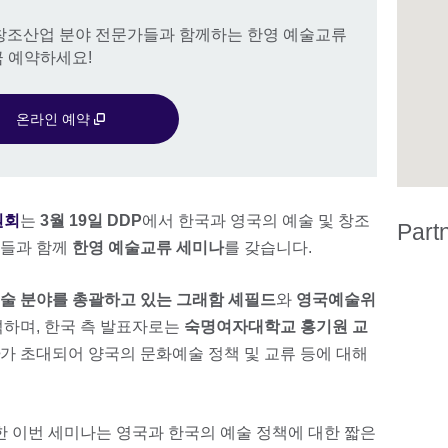
및 창조산업 분야 전문가들과 함께하는 한영 예술교류
금 예약하세요!
온라인 예약
원회
는
3월 19일 DDP
에서 한국과 영국의 예술 및 창조
Part
가들과 함께
한영 예술교류 세미나
를 갖습니다.
술 분야를 총괄하고 있는 그래함 셰필드
와
영국예술위
석하며, 한국 측 발표자로는
숙명여자대학교 홍기원 교
가 초대되어 양국의 문화예술 정책 및 교류 등에 대해
한 이번 세미나는 영국과 한국의 예술 정책에 대한 짧은