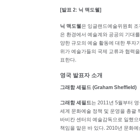
[발표 2: 닉 맥도웰]
닉 맥도웰
은 잉글랜드예술위원회 조직
은 환경에서 예술계와 공공의 기대를
양한 규모의 예술 활동에 대한 투자
위가 예술가들의 국제 교류과 협력을
표한다.
영국 발표자 소개
그래함 셰필드 (Graham Sheffield)
그래함 셰필드
는 2011년 5월부터
세계 문화예술 정책 및 운영을 총괄 책
바비칸 센터의 예술감독으로 일했으
책임을 맡은 바 있다. 2010년 문