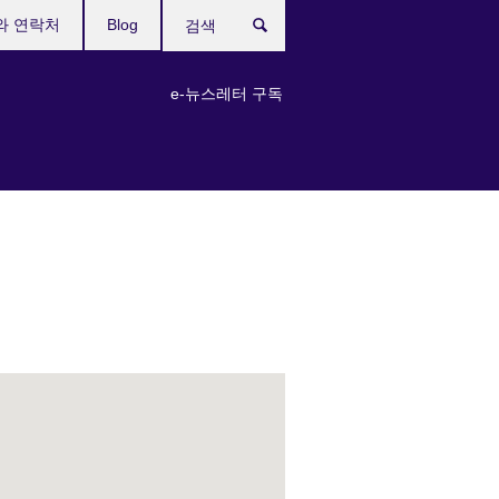
와 연락처
Blog
검
색
e-뉴스레터 구독