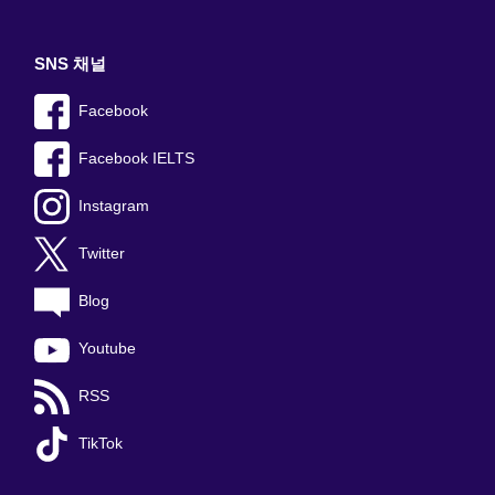
SNS 채널
Facebook
Facebook IELTS
Instagram
Twitter
Blog
Youtube
RSS
TikTok