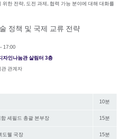
 위한 전략, 도전 과제, 협력 가능 분야에 대해 대화를
술 정책 및 국제 교류 전략
 17:00
 디자인나눔관 살림터 3층
 기관 관계자
10분
그래함 셰필드 총괄 본부장
15분
 맥도웰 국장
15분