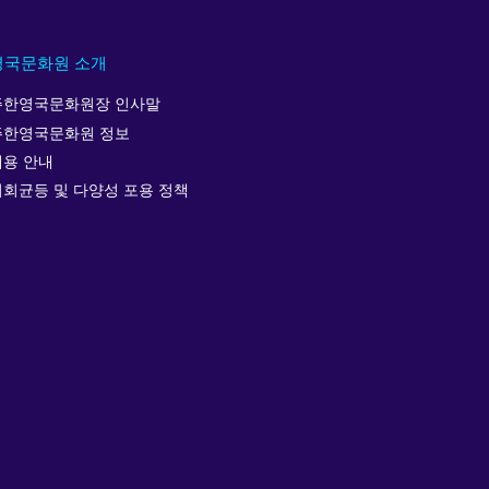
영국문화원 소개
주한영국문화원장 인사말
주한영국문화원 정보
채용 안내
기회균등 및 다양성 포용 정책