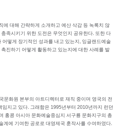
에 대해 간략하게 소개하고 예산 삭감 등 녹록치 않
 충족시키기 위한 도전은 무엇인지 공유한다. 또한 다
가 어떻게 장기적인 성과를 내고 있는지, 잉글랜드예술
 촉진하기 어떻게 활동하고 있는지에 대한 사례를 발
 영국문화원 본부의 아트디렉터로 재직 중이며 영국의 전
임지고 있다. 그래함은 1995년부터 2010년까지 런던
며 홍콩 아시아 문화예술중심지 서구룡 문화지구의 총
화예술계에 기여한 공로로 대영제국 훈작사를 수여하였다.