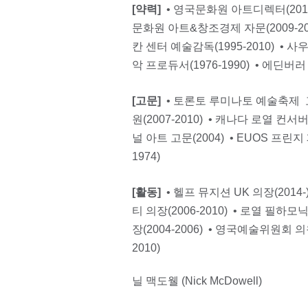
[약력]
• 영국문화원 아트디렉터(2011-
문화원 아트&창조경제 자문(2009-201
칸 센터 예술감독(1995-2010) • 사우
악 프로듀서(1976-1990) • 에딘버러 
[고문]
• 토론토 루미나토 예술축제 고
원(2007-2010) • 캐나다 로열 컨
널 아트 고문(2004) • EUOS 프린지
1974)
[활동]
• 헬프 뮤지션 UK 의장(2014
티 의장(2006-2010) • 로열 필하
장(2004-2006) • 영국예술위원회 의
2010)
닐 맥도웰 (Nick McDowell)