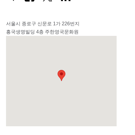
서울시 종로구 신문로 1가 226번지
흥국생명빌딩 4층 주한영국문화원