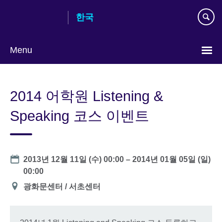
Skip
한국
to
main
content
Menu
Languages
2014 어학원 Listening &
Speaking 코스 이벤트
Date
2013년 12월 11일 (수) 00:00
–
2014년 01월 05일 (일)
00:00
장
광화문센터 / 서초센터
소