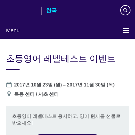
Skip
한국
to
main
content
Menu
Languages
초등영어 레벨테스트 이벤트
Date
2017년 10월 23일 (월)
–
2017년 11월 30일 (목)
장
목동 센터 / 서초 센터
소
초등영어 레벨테스트 응시하고, 영어 원서를 선물로
받으세요!