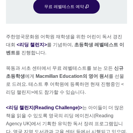
무료 레벨테스트 예약
주한영국문화원 어학원 재학생을 위한 어린이 독서 경진
대회
<리딩 챌런지>
를 기념하여,
초등학생 레벨테스트 이
벤트
를 진행합니다.
목동과 서초 센터에서 무료 레벨테스트를 보는 모든
신규
초등학생
에게
Macmillan Education의 영어 원서
를 선물
로 드려요. 테스트 후 어학원에 등록하면 현재 진행중인 <
리딩 챌린지>에도 참가할 수 있습니다.
<리딩 챌린지(Reading Challenge)>
는 아이들이 더 많은
책을 읽을 수 있도록 영국의 리딩 에이전시(Reading
Agency UK)에서 기획한 유익한 독서 장려 프로그램입니
다. 영국 지역 도서관과 교육 센터 등에서 시행되고 있으며,