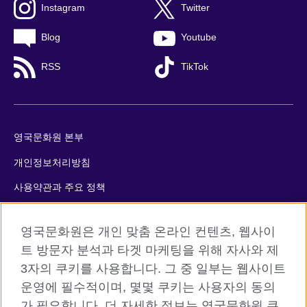
Instagram
Twitter
Blog
Youtube
RSS
TikTok
영국문화원 본부
개인정보처리방침
사용약관과 주요 정책
쿠키
영국문화원은 개인 맞춤 온라인 컨텐츠, 웹사이
사이트맵
트 방문자 분석과 타겟 마케팅을 위해 자사와 제
3자의 쿠키를 사용합니다. 그 중 일부는 웹사이트
© 2026 British Council
운영에 필수적이며, 몇몇 쿠키는 사용자의 동의
The United Kingdom’s international organisation for cultural
가 필요합니다. 더 자세한 정보는 영국문화원 쿠