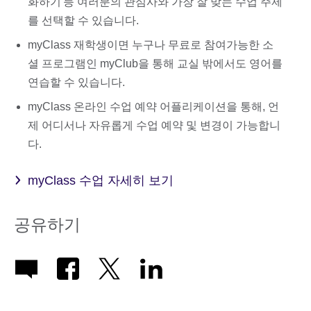
화하기'등 여러분의 관심사와 가장 잘 맞는 수업 주제
를 선택할 수 있습니다.
myClass 재학생이면 누구나 무료로 참여가능한 소
셜 프로그램인 myClub을 통해 교실 밖에서도 영어를
연습할 수 있습니다.
myClass 온라인 수업 예약 어플리케이션을 통해, 언
제 어디서나 자유롭게 수업 예약 및 변경이 가능합니
다.
myClass 수업 자세히 보기
공유하기