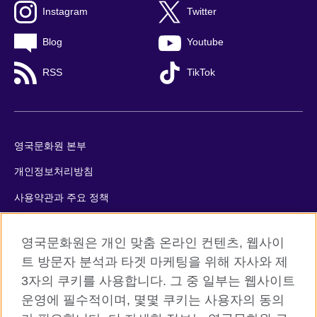
Instagram
Twitter
Blog
Youtube
RSS
TikTok
영국문화원 본부
개인정보처리방침
사용약관과 주요 정책
쿠키
영국문화원은 개인 맞춤 온라인 컨텐츠, 웹사이
사이트맵
트 방문자 분석과 타겟 마케팅을 위해 자사와 제
3자의 쿠키를 사용합니다. 그 중 일부는 웹사이트
© 2026 British Council
운영에 필수적이며, 몇몇 쿠키는 사용자의 동의
The United Kingdom’s international organisation for cultural