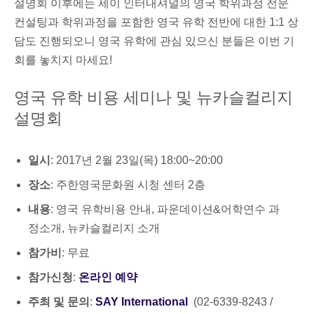
설명회 이후에는 세이 인터내셔널의 영국 학위과정 전문
컨설팅과 학위과정을 포함한 영국 유학 전반에 대한 1:1 상
담도 진행되오니 영국 유학에 관심 있으신 분들은 이번 기
회를 놓치지 마세요!
영국 유학 비용 세미나 및 뉴카슬컬리지
설명회
일시
: 2017년 2월 23일(목) 18:00~20:00
장소
: 주한영국문화원 시청 센터 2층
내용
: 영국 유학비용 안내, 파운데이션&어학연수 과
정소개, 뉴카슬컬리지 소개
참가비
: 무료
참가신청
:
온라인 예약
주최 및 문의
:
SAY International
(02-6339-8243 /