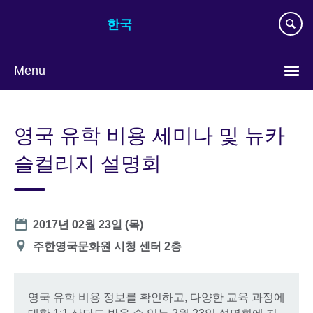
Skip
한국
to
main
content
Menu
Languages
영국 유학 비용 세미나 및 뉴카
슬컬리지 설명회
Date
2017년 02월 23일 (목)
장
주한영국문화원 시청 센터 2층
소
영국 유학 비용 정보를 확인하고, 다양한 교육 과정에