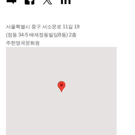
서울특별시 중구 서소문로 11길 19
(정동 34-5 배재정동빌딩B동) 2층
주한영국문화원