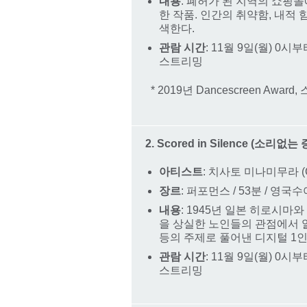
내용
: 폐허가 된 지역의 쇼핑
한 작품. 인간의 취약함, 내적
색한다.
관람 시간
: 11월 9일(월) 0시
스트리밍
* 2019년 Dancescreen Aw
2. Scored in Silence (소리없는
아티스트
: 치사토 미나미무라 (Chi
장르
: 퍼포먼스 / 53분 / 영국
내용
: 1945년 일본 히로시
을 상실한 노인들의 관점에서 
등의 주제로 풀어낸 디지털 1
관람 시간
: 11월 9일(월) 0시
스트리밍