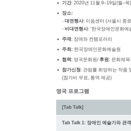
기간
: 2020년 11월 9–19일(월–목
장소:
-
대면행사
: 이음센터 (서울시 종로
-
비대면행사
: ‘한국장애인문화예술
주제
: 장애와 컨템포러리
주최:
한국장애인문화예술원
협력
: 영국문화원/
후원:
문화체육
참가신청
: 관람를 희망하는 작품 
(참가비 무료, 통역 제공)
영국 프로그램
[Tab Talk]
Tab Talk 1: 장애인 예술가와