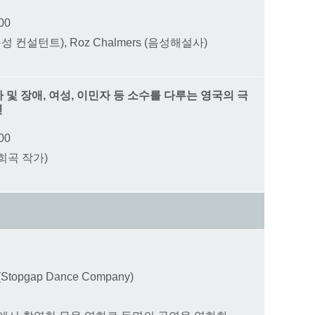
00
술접근성 컨설턴트), Roz Chalmers (음성해설사)
역사 및 장애, 여성, 이민자 등 소수를 다루는 영국의 극
연
00
장애희곡 작가)
opgap Dance Company)