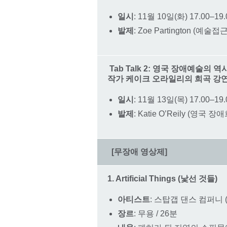
일시
: 11월 10일(화) 17.00–19.
발제
: Zoe Partington (예
Tab Talk 2: 영국 장애예술의 
작가 케이크 오라일리의 희곡 강
일시
: 11월 13일(목) 17.00–19.
발제
: Katie O’Reily (영국 
[무장애 영상제]
1. Artificial Things (낯선 것들)
아티스트
: 스탑갭 댄스 컴퍼니 (St
장르
: 무용 / 26분