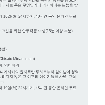
몰에서 촬영한 무용 영화로 동명의 공연을 영화화
 힘과 서로 혹은 무엇인가에 의지하려는 본능을 탐
부터 10일(화) 24시까지, 48시간 동안 온라인 무료
ard, 스크린을 위한 안무작품 수상(15분 이상 부분)
 증언)
sato Minamimura)
수어, 영어자막
마와 나가사키의 원자폭탄 투하로부터 살아남아 청력
알려지지 않은 그 이후의 이야기들을 차별, 고립
인극
부터 10일(화) 24시까지, 48시간 동안 온라인 무료