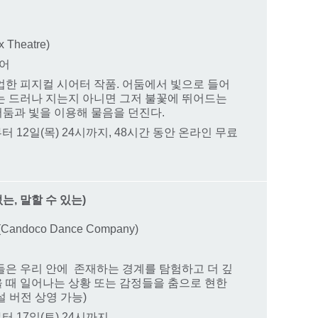
 Theatre)
영어
업한 피지컬 시어터 작품. 어둠에서 빛으로 들어
는 드러나 지는지 아니면 그저 불꽃에 뛰어드는
둠과 빛을 이용해 물음을 던진다.
시부터 12일(목) 24시까지, 48시간 동안 온라인 무료
 없는, 말할 수 있는)
andoco Dance Company)
들은 우리 안에 존재하는 경계를 탐험하고 더 깊
 때 일어나는 상황 또는 감정들을 춤으로 현한
 버전 상영 가능)
시부터 17일(토) 24시까지