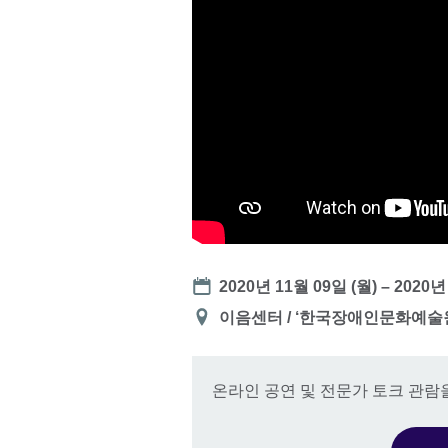
Date
2020년 11월 09일 (월)
–
2020년
장
이음센터 / ‘한국장애인문화예술원
소
온라인 공연 및 전문가 토크 관람