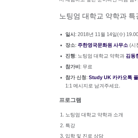
노팅엄 대학교 약학과 특
일시
: 2018년 11월 14일(수) 19.00
장소
:
주한영국문화원 사무소
(시
진행
: 노팅엄 대학교 약학과
김동
참가비
: 무료
참가 신청
:
Study UK 카카오톡
1:1 메시지로 남겨주세요.
프로그램
노팅엄 대학교 약학과 소개
특강
입학 및 진로 상담