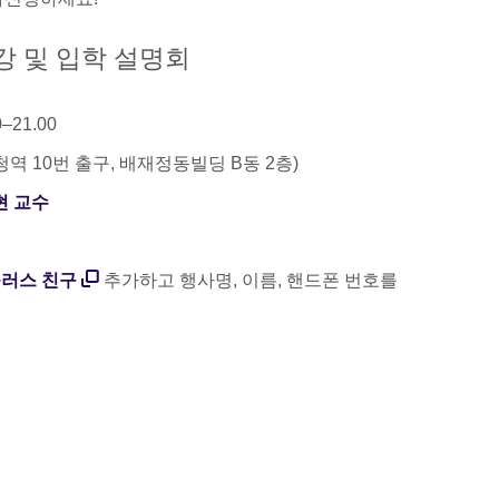
강 및 입학 설명회
–21.00
청역 10번 출구, 배재정동빌딩 B동 2층)
현 교수
 플러스 친구
추가하고 행사명, 이름, 핸드폰 번호를