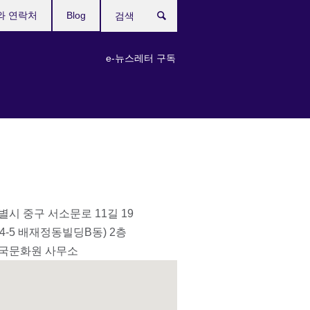
와 연락처
Blog
검
색
e-뉴스레터 구독
시 중구 서소문로 11길 19
34-5 배재정동빌딩B동) 2층
국문화원 사무소