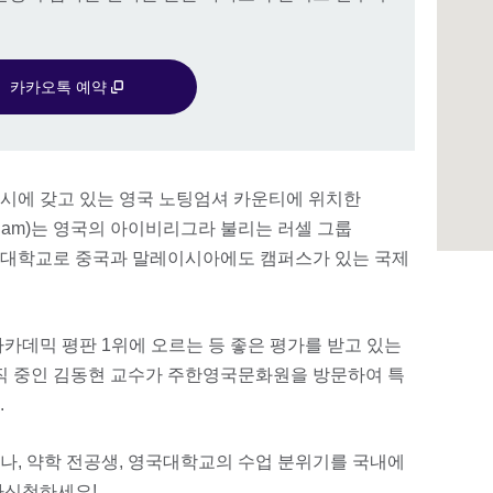
카카오톡 예약
시에 갖고 있는 영국 노팅엄셔 카운티에 위치한
Nottingham)는 영국의 아이비리그라 불리는 러셀 그룹
구 중심 대학교로 중국과 말레이시아에도 캠퍼스가 있는 국제
카데믹 평판 1위에 오르는 등 좋은 평가를 받고 있는
재직 중인 김동현 교수가 주한영국문화원을 방문하여 특
.
나, 약학 전공생, 영국대학교의 수업 분위기를 국내에
가신청하세요!