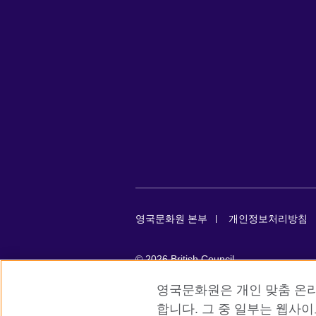
영국문화원 본부
개인정보처리방침
© 2026 British Council
The United Kingdom’s international organ
영국문화원은 개인 맞춤 온라
SC037733 (Scotland)
합니다. 그 중 일부는 웹사