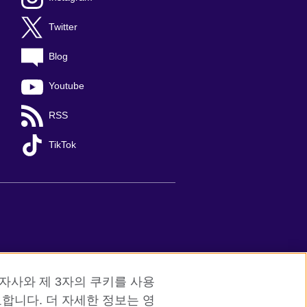
Twitter
Blog
Youtube
RSS
TikTok
red charity: 209131 (England and Wales)
자사와 제 3자의 쿠키를 사용
합니다. 더 자세한 정보는 영