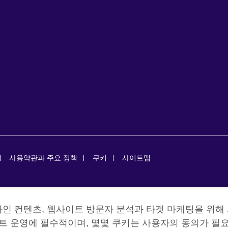
사용약관과 주요 정책
쿠키
사이트맵
isation for cultural relations and educational opportunities. A registe
인 컨텐츠, 웹사이트 방문자 분석과 타겟 마케팅을 위해 
이트 운영에 필수적이며, 몇몇 쿠키는 사용자의 동의가 필요