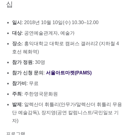
십
일시
: 2018년 10월 10일(수) 10.30–12.00
대상
: 공연예술관계자, 예술가
장소
: 홍익대학교 대학로 캠퍼스 갤러리2 (지하철 4
호선 혜화역)
참가 정원
: 30명
참가 신청 문의
:
서울아트마켓(PAMS)
참가비
: 무료
주최
: 주한영국문화원
발제
: 알렉산더 휘틀리(안무가/알렉산더 휘틀리 무용
단 예술감독), 장지영(공연 칼럼니스트/국민일보 기
자)
프로그램