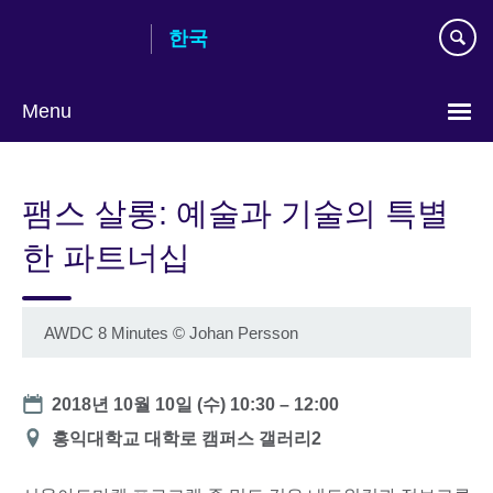
Skip
한국
to
main
content
Menu
Languages
팸스 살롱: 예술과 기술의 특별
한 파트너십
AWDC 8 Minutes
©
Johan Persson
Date
2018년 10월 10일 (수)
10:30
–
12:00
장
홍익대학교 대학로 캠퍼스 갤러리2
소