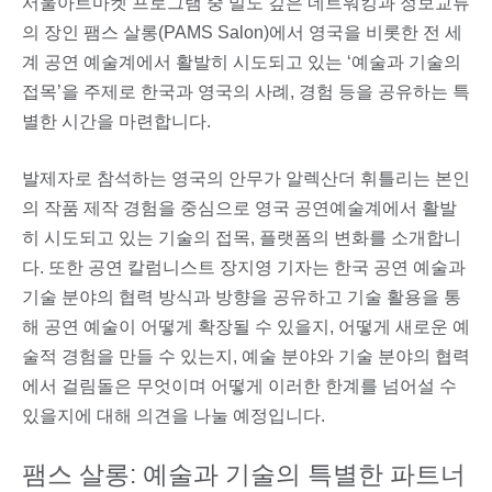
서울아트마켓 프로그램 중 밀도 깊은 네트워킹과 정보교류
의 장인 팸스 살롱(PAMS Salon)에서 영국을 비롯한 전 세
계 공연 예술계에서 활발히 시도되고 있는 ‘예술과 기술의
접목’을 주제로 한국과 영국의 사례, 경험 등을 공유하는 특
별한 시간을 마련합니다.
발제자로 참석하는 영국의 안무가 알렉산더 휘틀리는 본인
의 작품 제작 경험을 중심으로 영국 공연예술계에서 활발
히 시도되고 있는 기술의 접목, 플랫폼의 변화를 소개합니
다. 또한 공연 칼럼니스트 장지영 기자는 한국 공연 예술과
기술 분야의 협력 방식과 방향을 공유하고 기술 활용을 통
해 공연 예술이 어떻게 확장될 수 있을지, 어떻게 새로운 예
술적 경험을 만들 수 있는지, 예술 분야와 기술 분야의 협력
에서 걸림돌은 무엇이며 어떻게 이러한 한계를 넘어설 수
있을지에 대해 의견을 나눌 예정입니다.
팸스 살롱: 예술과 기술의 특별한 파트너