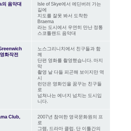
ma의 음악대
Isle of Skye에서 에딘버러 가는
길에
지도를 잘못 봐서 도착한
Braema
라는 도시에서 우연히 만난 정통
스코틀랜드 음악대
Greenwich
노스그리니치에서 친구들과 함
 영화작전
께
단편 영화를 촬영했습니다. 마지
막
촬영 날 다들 피곤해 보이지만 역
시
런던은 영화인을 꿈꾸는 친구들
로
넘쳐나는 에너지 넘치는 도시입
니다.
ma Club,
2007년 참여한 영국문화원의 프
로
그램, 드라마 클럽. 단 이틀간의