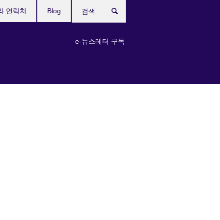
와 연락처
Blog
검
색
e-뉴스레터 구독