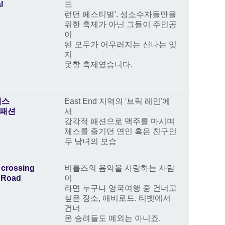
l
드
런던 페스티벌'. 성소수자들만을
위한 축제가 아닌 그들이 주인공
이
된 모두가 어우러지는 신나는 잊
지
못할 축제였습니다.
체스
East End 지역의 '브릭 레인'에
 패션
서
감각적 패션으로 맥주를 마시며
체스를 즐기던 연인 혹은 친구인
두 남녀의 모습
crossing
비틀즈의 음악을 사랑하는 사람
 Road
이
라면 누구나 영국여행 중 건너고
싶은 장소, 애비로드. 티벳에서
건너
온 승려들도 예외는 아니죠.