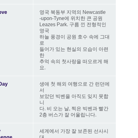
Love
영국 북동부 지역의 Newcastle
-upon-Tyne에 위치한 큰 공원
Leazes Park. 구름 낀 전형적인
영국
하늘 풍경이 공원 호수 속에 그대
로
들어가 있는 현실의 모습이 아련
한
추억 속의 첫사랑을 떠오르게 해
요.
Day
생애 첫 해외 여행으로 간 런던에
서
보았던 빅벤을 아직도 잊지 못합
니
다. 비 오는 날, 찍은 빅벤과 빨간
2층 버스가 잘 어울립니다.
y
세계에서 가장 잘 보존된 선사시
henge
대