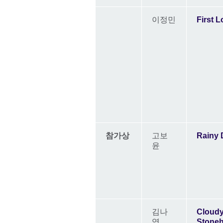
이정민
First 
참가상
고보
Rainy 
윤
김나
Cloud
영
Stone