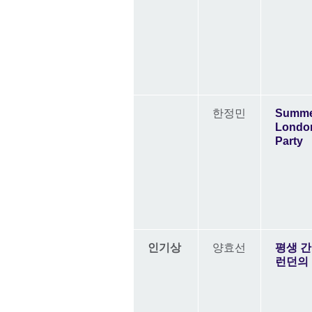
한정민
Summe
Lond
Party
인기상
양효선
평생 
런던의