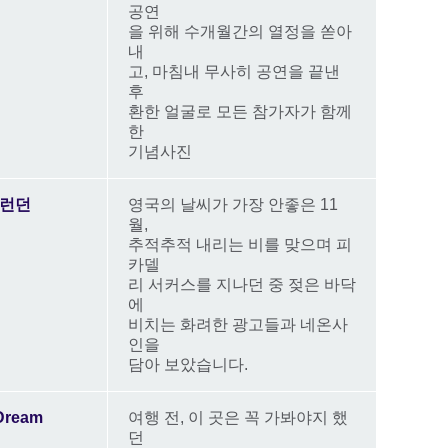
공연
을 위해 수개월간의 열정을 쏟아
내
고, 마침내 무사히 공연을 끝낸
후
환한 얼굴로 모든 참가자가 함께
한
기념사진
 런던
영국의 날씨가 가장 안좋은 11
월,
추적추적 내리는 비를 맞으며 피
카델
리 서커스를 지나던 중 젖은 바닥
에
비치는 화려한 광고들과 네온사
인을
담아 보았습니다.
 Dream
여행 전, 이 곳은 꼭 가봐야지 했
던