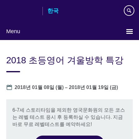
Skip
한국
to
main
content
Menu
Languages
2018 초등영어 겨울방학 특강
Date
2018년 01월 08일 (월)
–
2018년 01월 19일 (금)
6-7세 스토리타임을 제외한 영국문화원의 모든 코스
는 레벨 테스트 응시 후 등록하실 수 있습니다. 지금
바로 무료 레벨테스트를 예약하세요!