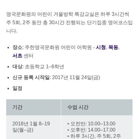
영국문화원의 어린이 겨울방학 특강교실은 하루 3시간씩
주 5회, 2주 동안 총 30시간 진행되는 단기집중 영어코스입
니다.
장소
: 주한영국문화원 어린이 어학원 -
시청
,
목동
,
서초
센터
대상
: 초등학교 1–6학년
신규 등록 시작일
: 2017년 11월 24일(금)
일정
기간
수업 시간
2018년 1월 8–19
• 오전반: 10.00–13.00
일(월–금)
• 오후반: 14.00–17.00
• 하루 3시간, 주 5회, 2주