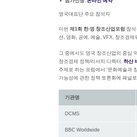
참가신청
:
온라인 예약
영국대표단 주요 참석자
이번
제1회 한∙영 창조산업포럼
참석을
션, 영화, 공예, 예술, VFX, 창
그 중에서도 영국 창조산업의 중심 
창조경제 정책/리서치 디렉터,
하산 바
주제로 하는 포럼에서 ‘문화예술과 
가능성에 관한 정책 토론회에 패널로
기관명
DCMS
BBC Worldwide