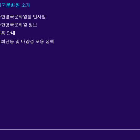
영국문화원 소개
주한영국문화원장 인사말
주한영국문화원 정보
채용 안내
기회균등 및 다양성 포용 정책