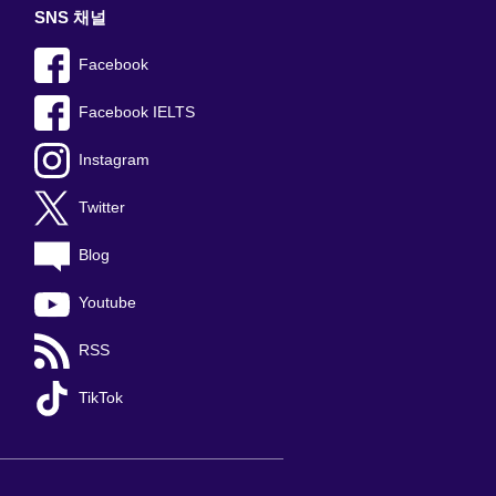
SNS 채널
Facebook
Facebook IELTS
Instagram
Twitter
Blog
Youtube
RSS
TikTok