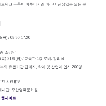
네트워크 구축이 이루어지길 바라며 관심있는 모든 분
럼
(금) / 09:30-17:20
 1층 소강당
(목)-21일(금) / 교육관 1층 로비, 강의실
체부와 유관기관 관계자, 학계 및 산업계 인사 200명
국콘텐츠진흥원
영국대사관, 주한영국문화원
 웹사이트