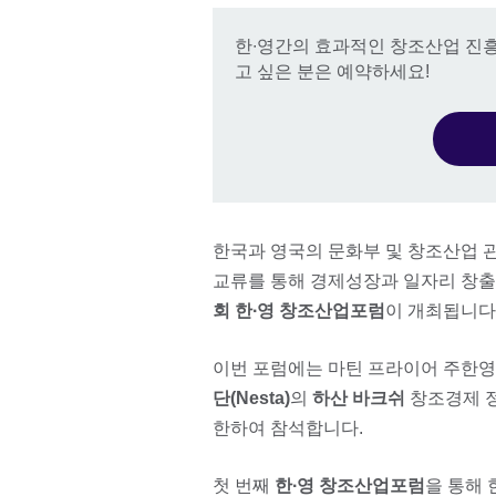
한∙영간의 효과적인 창조산업 진
고 싶은 분은 예약하세요!
한국과 영국의 문화부 및 창조산업 
교류를 통해 경제성장과 일자리 창
회 한∙영 창조산업포럼
이 개최됩니다
이번 포럼에는 마틴 프라이어 주한
단(Nesta)
의
하산 바크쉬
창조경제 정
한하여 참석합니다.
첫 번째
한∙영 창조산업포럼
을 통해 