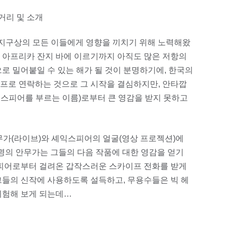
 줄거리 및 소개
 지구상의 모든 이들에게 영향을 끼치기 위해 노력해왔
 아프리카 잔지 바에 이르기까지 아직도 많은 저항의
로 밀어붙일 수 있는 해가 될 것이 분명하기에, 한국의
프로 연락하는 것으로 그 시작을 결심하지만, 안타깝
스피어를 부르는 이름)로부터 큰 영감을 받지 못하고
안무가(라이브)와 셰익스피어의 얼굴(영상 프로젝션)에
 명의 안무가는 그들의 다음 작품에 대한 영감을 얻기
스피어로부터 걸려온 갑작스러운 스카이프 전화를 받게
그들의 신작에 사용하도록 설득하고, 무용수들은 빅 헤
시험해 보게 되는데…