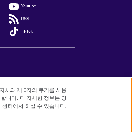
Youtube
RSS
TikTok
red charity: 209131 (England and Wales)
자사와 제 3자의 쿠키를 사용
합니다. 더 자세한 정보는 영
 센터에서 하실 수 있습니다.