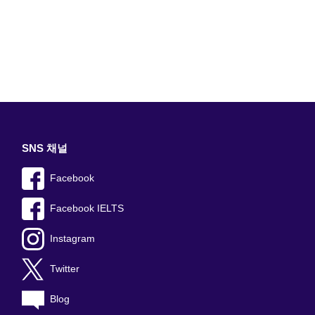
SNS 채널
Facebook
Facebook IELTS
Instagram
Twitter
Blog