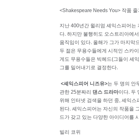
<Shakespeare Needs You> 작품
지난 400년간 윌리엄 셰익스피어는
다. 하지만 불행히도 오스트리아에서
움직임이 있다. 올해가 그가 마지막으
두 젊은 무용수들에게 시적인 스카이
게도 무용수들은 빅헤드(그들이 셰익
그를 밀어내기로 결정한다.
<셰익스피어 니즈유>
는 두 명의 
관한 25분짜리
댄스 드라마
이다. 두
위해 인터넷 검색을 하던 중, 셰익
된다. 셰익스피어는 자신의 작품을 
드가 갖고 있는 다양한 아이디어를 
빌리 코위