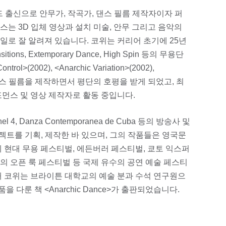
 출신으로 안무가, 작곡가, 댄스 필름 제작자이자 퍼
는 3D 입체 영상과 설치 미술, 안무 그리고 음악의
로 잘 알려져 있습니다. 코위는 커리어 초기에 25년
ransitions, Extemporary Dance, High Spin 등의 무용단
>(2002), <Anarchic Variation>(2002),
) 등의 댄스 필름을 제작하면서 평단의 호평을 받게 되었고, 최
먼스 및 영상 제작자로 활동 중입니다.
el 4, Danza Contemporanea de Cuba 등의 방송사 및
젝트를 기획, 제작한 바 있으며, 그의 작품들은 영국문
 현대 무용 페스티벌, 에든버러 페스티벌, 쿄토 익스퍼
의 오픈 룩 페스티벌 등 국제 유수의 공연 예술 페스티
재 코위는 브라이튼 대학교의 예술 분과 수석 연구원으
을 다룬 책 <Anarchic Dance>가 출판되었습니다.