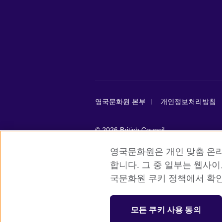
영국문화원 본부
개인정보처리방침
© 2026 British Council
The United Kingdom’s international organ
영국문화원은 개인 맞춤 온라
SC037733 (Scotland)
합니다. 그 중 일부는 웹사
국문화원 쿠키 정책에서 확인
등록번호: 110-84-01679 대표자: 사라 
서울시 중구 서소문로 11길 19 (정동 34
모든 쿠키 사용 동의
대표전화: 사무소 02 3702 0601 성인 어학원 