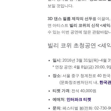
보일 것입니다.
3D 댄스 필름 제작의 선두
를 이끌며
연 아티스트
빌리 코위의 신작
<셰익
수 있는 이번 공연에 많은 관람바랍
빌리 코위 초청공연 <셰
일시
: 2016년 3월 31일(목)~4월 3일
* 연장 공연: 4월 8일(금) 20:00, 9일
장소
: 서울 중구 청계천로 40 한
(문화창조벤처단지 내,
한국관
티켓 가격
: 전석 40,000원
예매처
:
인터파크 티켓
문의
: 페스티벌 봄(전화: 02-730-