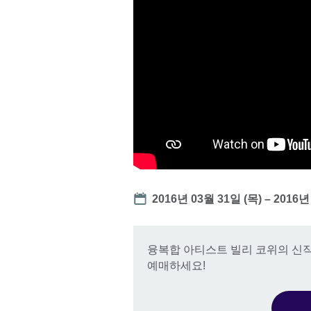
Date
2016년 03월 31일 (목)
–
2016년
융복합 아티스트 빌리 코위의 신작
예매하세요!