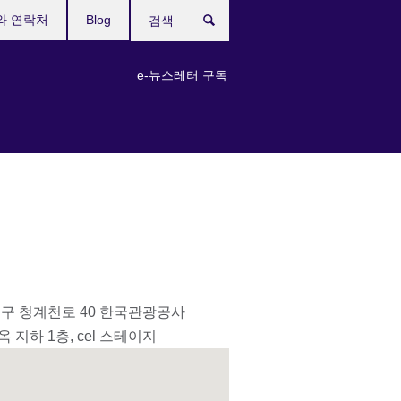
와 연락처
Blog
검
색
e-뉴스레터 구독
중구 청계천로 40 한국관광공사
 지하 1층, cel 스테이지