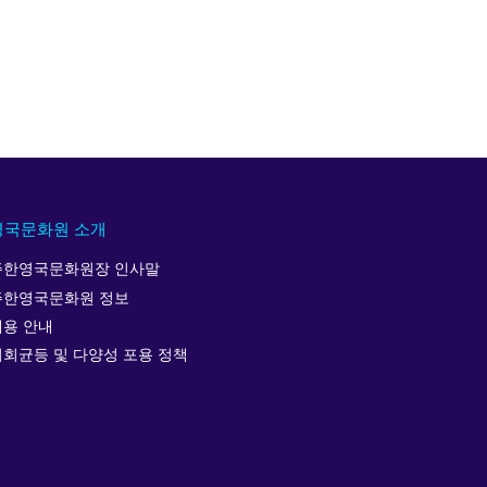
영국문화원 소개
주한영국문화원장 인사말
주한영국문화원 정보
채용 안내
기회균등 및 다양성 포용 정책