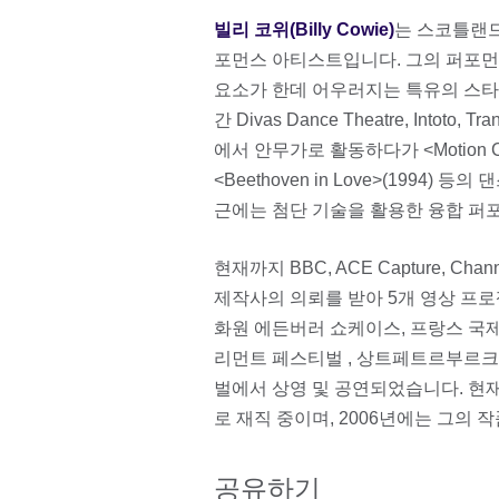
빌리 코위(Billy Cowie)
는 스코틀랜드
포먼스 아티스트입니다. 그의 퍼포먼스
요소가 한데 어우러지는 특유의 스타일
간 Divas Dance Theatre, Intoto, T
에서 안무가로 활동하다가 <Motion Control
<Beethoven in Love>(1994
근에는 첨단 기술을 활용한 융합 퍼포
현재까지 BBC, ACE Capture, Chann
제작사의 의뢰를 받아 5개 영상 프로
화원 에든버러 쇼케이스, 프랑스 국제
리먼트 페스티벌 , 상트페트르부르크
벌에서 상영 및 공연되었습니다. 현
로 재직 중이며, 2006년에는 그의 작품
공유하기