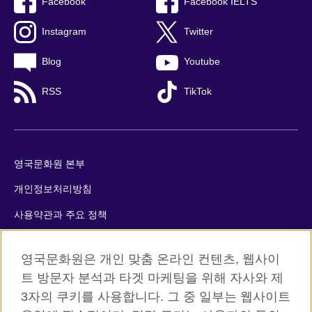
Facebook
Facebook IELTS
Instagram
Twitter
Blog
Youtube
RSS
TikTok
영국문화원 본부
개인정보처리방침
사용약관과 주요 정책
쿠키
영국문화원은 개인 맞춤 온라인 컨텐츠, 웹사이
사이트맵
트 방문자 분석과 타겟 마케팅을 위해 자사와 제
3자의 쿠키를 사용합니다. 그 중 일부는 웹사이트
© 2026 British Council