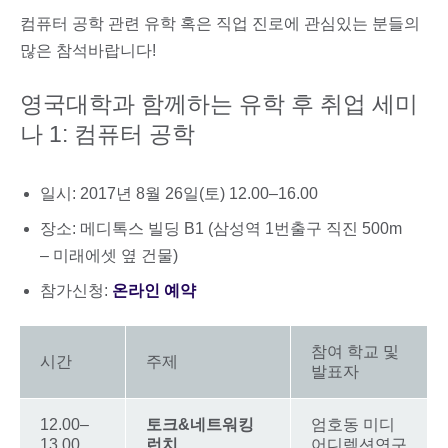
컴퓨터 공학 관련 유학 혹은 직업 진로에 관심있는 분들의
많은 참석바랍니다!
영국대학과 함께하는 유학 후 취업 세미
나 1: 컴퓨터 공학
일시: 2017년 8월 26일(토) 12.00–16.00
장소: 메디톡스 빌딩 B1 (삼성역 1번출구 직진 500m
– 미래에셋 옆 건물)
참가신청:
온라인 예약
참여 학교 및
시간
주제
발표자
12.00–
토크&네트워킹
엄호동 미디
13.00
런치
어디렉션연구