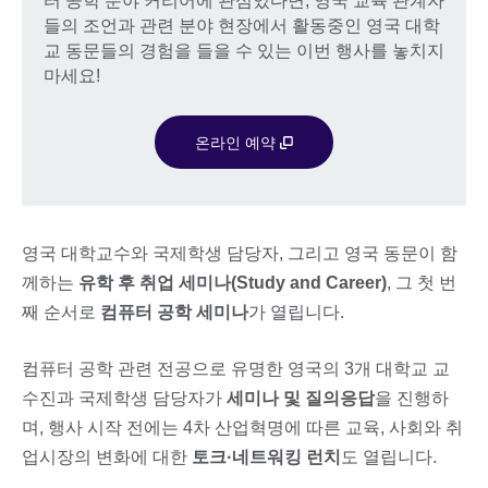
터 공학 분야 커리어에 관심있다면, 영국 교육 관계자
들의 조언과 관련 분야 현장에서 활동중인 영국 대학
교 동문들의 경험을 들을 수 있는 이번 행사를 놓치지
마세요!
온라인 예약
영국 대학교수와 국제학생 담당자, 그리고 영국 동문이 함
께하는
유학 후 취업 세미나(Study and Career)
, 그 첫 번
째 순서로
컴퓨터 공학 세미나
가 열립니다.
컴퓨터 공학 관련 전공으로 유명한 영국의 3개 대학교 교
수진과 국제학생 담당자가
세미나 및 질의응답
을 진행하
며, 행사 시작 전에는 4차 산업혁명에 따른 교육, 사회와 취
업시장의 변화에 대한
토크
·
네트워킹 런치
도 열립니다.