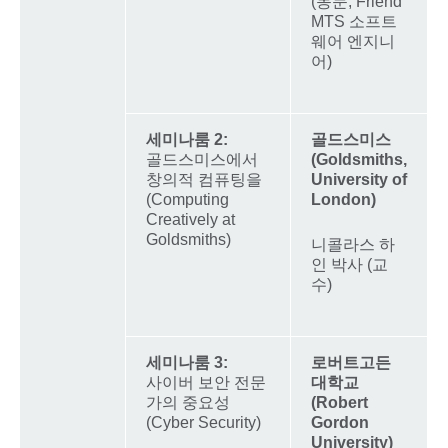
(동문, Friend
MTS 소프트
웨어 엔지니
어)
세미나룸 2:
골드스미스
골드스미스에서
(Goldsmiths,
창의적 컴퓨팅을
University of
(Computing
London)
Creatively at
Goldsmiths)
니콜라스 하
인 박사 (교
수)
세미나룸 3:
로버트고든
사이버 보안 전문
대학교
가의 중요성
(Robert
(Cyber Security)
Gordon
University)