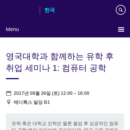
Skip
한국
to
main
content
Menu
Languages
영국대학과 함께하는 유학 후
취업 세미나 1: 컴퓨터 공학
Date
2017년 08월 26일 (토)
12:00
–
16:00
장
메디톡스 빌딩 B1
소
유학 혹은 대학교 진학은 물론 졸업 후 성공적인 컴퓨