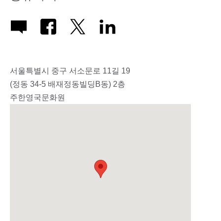
서울특별시 중구 서소문로 11길 19
(정동 34-5 배재정동빌딩B동) 2층
주한영국문화원