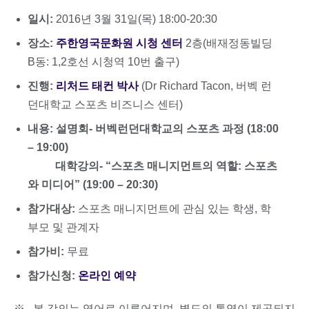
일시:
2016년 3월 31일(목) 18:00-20:30
장소:
주한영국문화원 시청 센터
2층(배재정동빌딩
B동: 1,2호선 시청역 10번 출구)
진행:
리처드 태컨 박사
(Dr Richard Tacon, 버벡 런
던대학교 스포츠 비즈니스 센터)
내용:
설명회- 버벡런던대학교의 스포츠 과정 (18:00
– 19:00)
대학강의- “스포츠 매니지먼트의 역할: 스포츠
와 미디어” (19:00 – 20:30)
참가대상:
스포츠 매니지먼트에 관심 있는 학생, 학
부모 및 관계자
참가비:
무료
참가신청:
온라인 예약
※ 본 강의는 영어로 이루어지며, 별도의 통역이 제공되지