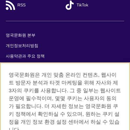
RSS
TikTok
영국문화원 본부
개인정보처리방침
사용약관과 주요 정책
쿠키
영국문화원은 개인 맞춤 온라인 컨텐츠, 웹사이
사이트맵
트 방문자 분석과 타겟 마케팅을 위해 자사와 제
3자의 쿠키를 사용합니다. 그 중 일부는 웹사이트
© 2026 British Council
운영에 필수적이며, 몇몇 쿠키는 사용자의 동의
The United Kingdom’s international organisation for cultural
가 필요합니다. 더 자세한 정보는 영국문화원 쿠
relations and educational opportunities. A registered charity:
키 정책에서 확인하실 수 있으며, 원하는 쿠키 설
209131 (England and Wales) SC037733 (Scotland)
정을 개인 정보 환경 설정 센터에서 하실 수 있습
니다.