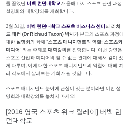
를 끌었던
버벡 런던대학교
가 올해 다시 스포츠 관련 과정
설명회와 대학강의를 개최합니다.
3월 31일,
버벡 런던대학교 스포츠 비즈니스 센터
의
리처
드 태컨 (Dr Richard Tacon) 박사
가 본교의 스포츠 과정에
대한
설명회
와 함께 “
스포츠 매니지먼트의 역할: 스포츠와
미디어
” 라는 주제로
대학강의
를 진행합니다. 이번 강연은
스포츠 산업과 미디어의 뗄 수 없는 관계에 대해서 깊이 있
게 다루며, 이에 대한 스포츠 매니지먼트의 역할에 대해 여
러 각도에서 살펴보는 기회가 될 것입니다.
스포츠 매니지먼트 분야에 관심이 있는 분이라면 이번 설
명회와 대학강의를 놓치지 마세요!
[2016 영국 스포츠 위크 릴레이] 버벡 런
던대학교