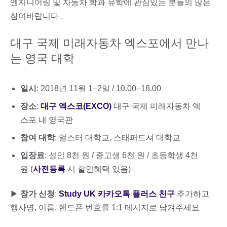
엔지니어링 및 자동차 학과 유학에 관심있는 분들의 많은
참여바랍니다 .
대구 국제 미래자동차 엑스포에서 만나
는 영국 대학
일시
: 2018년 11월 1–2일 / 10.00–18.00
장소
:
대구 엑스코(EXCO)
대구 국제 미래자동차 엑
스포 내 영국관
참여 대학
: 얼스터 대학교, 스태퍼드셔 대학교
입장료
: 성인 8천 원 / 중고생 6천 원 / 초등학생 4천
원 (
사전등록
시 할인혜택 있음)
▶
참가 신청
:
Study UK 카카오톡 플러스 친구
추가하고
행사명, 이름, 핸드폰 번호를 1:1 메시지로 남겨주세요