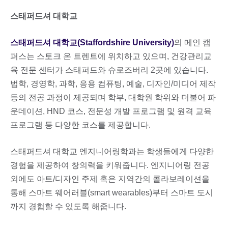
스태퍼드셔 대학교
스태퍼드셔 대학교(Staffordshire University)
의 메인 캠
퍼스는 스토크 온 트렌트에 위치하고 있으며, 건강관리교
육 전문 센터가 스태퍼드와 슈로즈버리 2곳에 있습니다.
법학, 경영학, 과학, 응용 컴퓨팅, 예술, 디자인/미디어 제작
등의 전공 과정이 제공되며 학부, 대학원 학위와 더불어 파
운데이션, HND 코스, 전문성 개발 프로그램 및 원격 교육
프로그램 등 다양한 코스를 제공합니다.
스태퍼드셔 대학교 엔지니어링학과는 학생들에게 다양한
경험을 제공하여 창의력을 키워줍니다. 엔지니어링 전공
외에도 아트/디자인 주제 혹은 지역간의 콜라보레이션을
통해 스마트 웨어러블(smart wearables)부터 스마트 도시
까지 경험할 수 있도록 해줍니다.