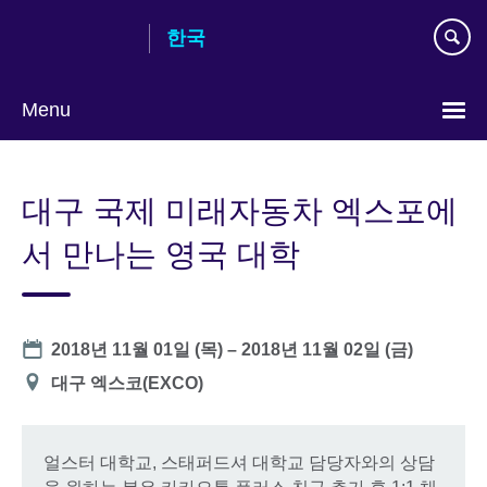
Skip
한국
to
main
content
Menu
Languages
대구 국제 미래자동차 엑스포에
서 만나는 영국 대학
Date
2018년 11월 01일 (목)
–
2018년 11월 02일 (금)
장
대구 엑스코(EXCO)
소
얼스터 대학교, 스태퍼드셔 대학교 담당자와의 상담