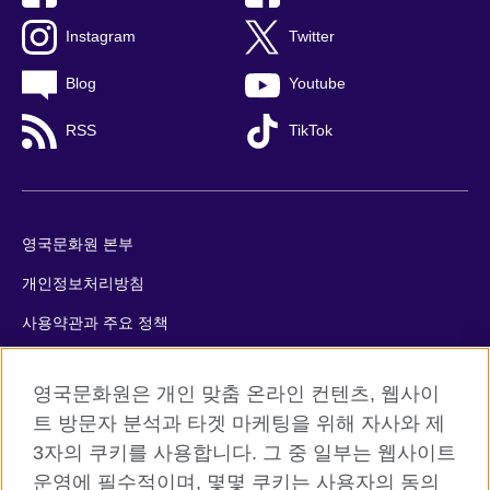
Instagram
Twitter
Blog
Youtube
RSS
TikTok
영국문화원 본부
개인정보처리방침
사용약관과 주요 정책
쿠키
영국문화원은 개인 맞춤 온라인 컨텐츠, 웹사이
사이트맵
트 방문자 분석과 타겟 마케팅을 위해 자사와 제
3자의 쿠키를 사용합니다. 그 중 일부는 웹사이트
© 2026 British Council
운영에 필수적이며, 몇몇 쿠키는 사용자의 동의