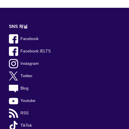
SNS 채널
Facebook
Facebook IELTS
Instagram
Twitter
Blog
Youtube
RSS
TikTok