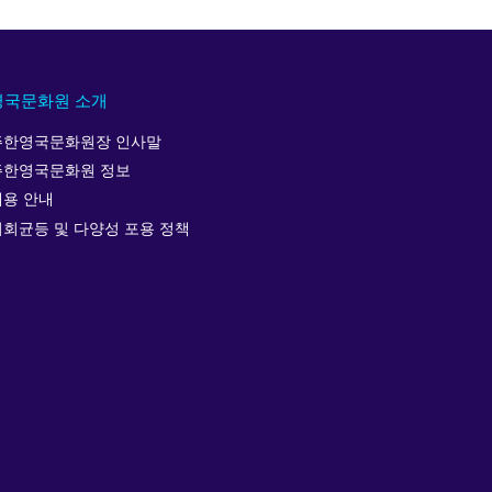
영국문화원 소개
주한영국문화원장 인사말
주한영국문화원 정보
채용 안내
기회균등 및 다양성 포용 정책