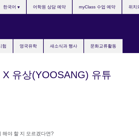
anguages
한국어
어학원 상담 예약
myClass 수업 예약
위치
국시험
영국유학
새소식과 행사
문화교류활동
 X 유상(YOOSANG) 유튜
 해야 할 지 모르겠다면?