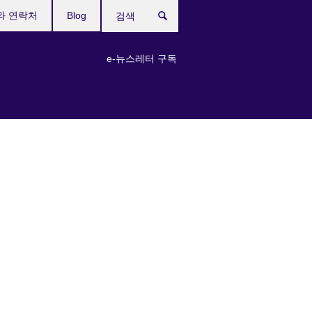
와 연락처
Blog
검
색
e-뉴스레터 구독