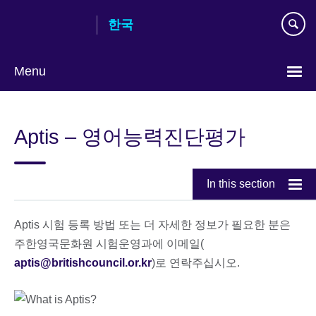
Skip
한국
to
main
content
Menu
Languages
Aptis – 영어능력진단평가
In this section
Aptis 시험 등록 방법 또는 더 자세한 정보가 필요한 분은
주한영국문화원 시험운영과에 이메일(
aptis@britishcouncil.or.kr
)로 연락주십시오.