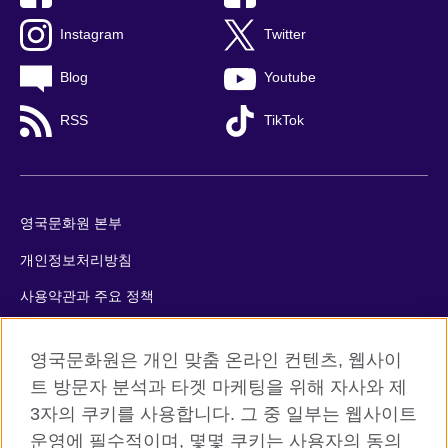
Instagram
Twitter
Blog
Youtube
RSS
TikTok
영국문화원 본부
개인정보처리방침
사용약관과 주요 정책
쿠키
영국문화원은 개인 맞춤 온라인 컨텐츠, 웹사이
사이트맵
트 방문자 분석과 타겟 마케팅을 위해 자사와 제
3자의 쿠키를 사용합니다. 그 중 일부는 웹사이트
© 2026 British Council
운영에 필수적이며, 몇몇 쿠키는 사용자의 동의