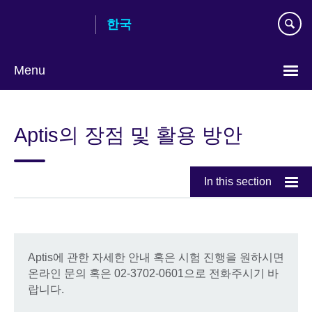
Skip
한국
to
main
content
Menu
Languages
Aptis의 장점 및 활용 방안
In this section
Aptis에 관한 자세한 안내 혹은 시험 진행을 원하시면
온라인 문의 혹은 02-3702-0601으로 전화주시기 바
랍니다.