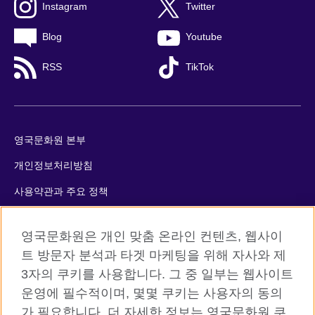
Instagram
Twitter
Blog
Youtube
RSS
TikTok
영국문화원 본부
개인정보처리방침
사용약관과 주요 정책
쿠키
영국문화원은 개인 맞춤 온라인 컨텐츠, 웹사이
사이트맵
트 방문자 분석과 타겟 마케팅을 위해 자사와 제
3자의 쿠키를 사용합니다. 그 중 일부는 웹사이트
© 2026 British Council
운영에 필수적이며, 몇몇 쿠키는 사용자의 동의
The United Kingdom’s international organisation for cultural
가 필요합니다. 더 자세한 정보는 영국문화원 쿠