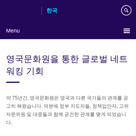
Skip
한국
to
main
content
Menu
Languages
영국문화원을 통한 글로벌 네트
워킹 기회
약 75년간, 영국문화원은 영국과 다른 국가들의 관계를 공
고히 해왔습니다. 덕분에 정부 지도자들, 정책입안자, 고위
자문위원 및 대중들과 함께 굳건한 관계를 맺게 되었습니
다.