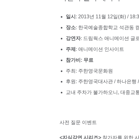
일시
: 2013년 11월 12일(화) / 18:3
장소
: 한국예술종합학교 석관동 
강연자
: 드림웍스 애니메이션 글로벌
주제
: 애니메이션 인사이트
참가비
: 무료
주최: 주한영국문화원
후원: 주한영국대사관 / 하나은행
교내 주차가 불가하오니, 대중교통
사전 질문 이벤트
<지식강연 시리즈>
참가자를 위한 