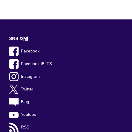
SNS 채널
Facebook
Facebook IELTS
Instagram
Twitter
Blog
Youtube
RSS