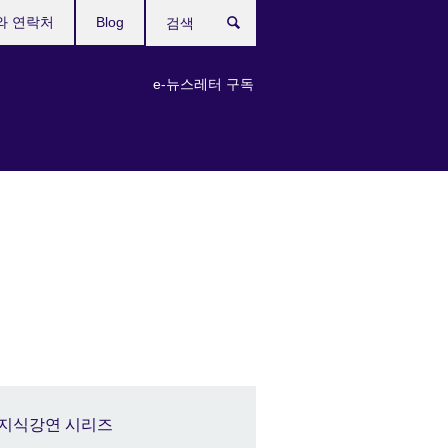
와 연락처
Blog
검
색
e-뉴스레터 구독
지식강연 시리즈