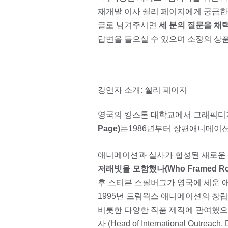
재개발 이사 쉘리 페이지에게 궁금한
글로 남겨주시면
세 분의 질문을 채
답변을 들으실 수 있으며 소정의 상
강연자 소개: 쉘리 페이지
영국의 킹스톤 대학교에서 그래픽
Page)
는1986년부터 장편애니메이션
애니메이션과 실사가 합성된 새로운 형
저래빗을 모함했나(Who Framed Roge
후 스티븐 스필버그가 영국에 세운 애니
1995년 드림웍스 애니메이션의 창립
비롯한 다양한 작품 제작에 관여했
사 (Head of International Outrea