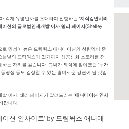
아 각계 유명인사를 초대하여 진행하는 ‘
지식강연시리
메이션의 글로벌인재개발 이사 쉘리 페이지
(Shelley
등으로 명성이 높은 드림웍스 애니메이션의 창림멤버 중
 오늘날의 드림웍스가 있기까지 성공신화 스토리를 전
통하는 자리를 갖습니다. 그녀가 제작에 참여했던 '
누가
과 동영상 등도 감상할 수 있는 흥미로운 강연이 될 것입
 이사, 쉘리 페이지가 알려드리는 ‘
애니메이션 인사
 바랍니다.
메이션 인사이트' by 드림웍스 애니메