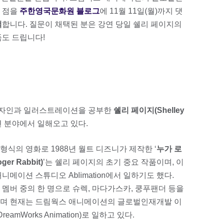
 점을
주한영국문화원 블로그
에 11월 11일(월)까지 댓
택
합니다. 질문이 채택된 분은 강연 당일 쉘리 페이지의
품도 드립니다!
디자인과 일러스트레이션을 공부한
쉘리 페이지(Shelley
 분야에서 일해오고 있다.
식의 영화로 1988년 월트 디즈니가 제작한 ‘
누가 로
r Rabbit)
’는 쉘리 페이지의 초기 중요 작품이며, 이
메이션 스튜디오 Ablimation에서 일하기도 했다.
 멤버 중의 한 명으로 슈렉, 마다가스카, 쿵푸팬더 등을
으며 현재는 드림웍스 애니메이션의 글로벌인재개발 이
ch, DreamWorks Animation)로 일하고 있다.