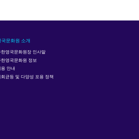
영국문화원 소개
주한영국문화원장 인사말
주한영국문화원 정보
채용 안내
기회균등 및 다양성 포용 정책