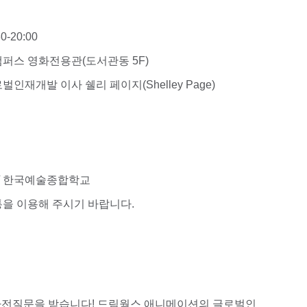
0-20:00
캠퍼스 영화전용관(도서관동 5F)
인재개발 이사 쉘리 페이지(Shelley Page)
 / 한국예술종합학교
을 이용해 주시기 바랍니다.
사전질문을 받습니다! 드림웍스 애니메이션의 글로벌인