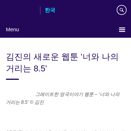
Skip
한국
to
main
content
Menu
Languages
김진의 새로운 웹툰 '너와 나의
거리는 8.5'
그레이트한 영국이야기 웹툰 – ‘너와 나의
거리는 8.5’ © 김진