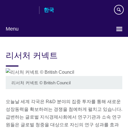
Skip
한국
to
main
content
Menu
Languages
리서처 커넥트
리서처 커넥트 © British Council
오늘날 세계 각국은 R&D 분야의 집중 투자를 통해 새로운
성장동력을 확보하려는 경쟁을 첨예하게 펼치고 있습니다.
급변하는 글로벌 지식경제사회에서 연구기관과 소속 연구
원들은 글로벌 청중을 대상으로 자신의 연구 성과를 효과