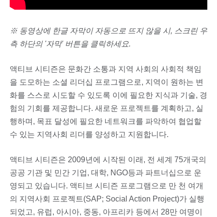
※ 동영상에 한글 자막이 자동으로 뜨지 않을 시, 스크린 우
측 하단의 '자막' 버튼을 클릭하세요.
액티브 시티즌은 문화간 소통과 지역 사회의 사회적 책임
을 도모하는 소셜 리더십 프로그램으로, 지역이 원하는 변
화를 스스로 시도할 수 있도록 이에 필요한 지식과 기술, 경
험의 기회를 제공합니다. 새로운 프로젝트를 계획하고, 실
행하며, 목표 달성에 필요한 네트워크를 파악하여 협업할
수 있는 지역사회 리더를 양성하고 지원합니다.
액티브 시티즌은 2009년에 시작된 이래, 전 세계 75개국의
공공 기관 및 민간 기업, 대학, NGO등과 파트너십으로 운
영되고 있습니다. 액티브 시티즌 프로그램으로 만 천 여개
의 지역사회 프로젝트(SAP; Social Action Project)가 실행
되었고, 유럽, 아시아, 중동, 아프리카 등에서 28만 여명이