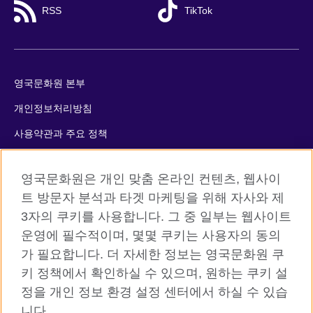
RSS
TikTok
영국문화원 본부
개인정보처리방침
사용약관과 주요 정책
쿠키
영국문화원은 개인 맞춤 온라인 컨텐츠, 웹사이
사이트맵
트 방문자 분석과 타겟 마케팅을 위해 자사와 제
3자의 쿠키를 사용합니다. 그 중 일부는 웹사이트
© 2026 British Council
운영에 필수적이며, 몇몇 쿠키는 사용자의 동의
The United Kingdom’s international organisation for cultural
가 필요합니다. 더 자세한 정보는 영국문화원 쿠
relations and educational opportunities. A registered charity:
키 정책에서 확인하실 수 있으며, 원하는 쿠키 설
209131 (England and Wales) SC037733 (Scotland)
정을 개인 정보 환경 설정 센터에서 하실 수 있습
니다.