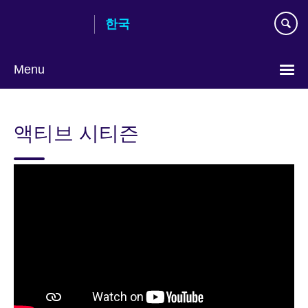
Skip
한국
to
main
content
Menu
Languages
액티브 시티즌