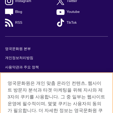
Instagram
Twitter
Blog
Youtube
RSS
TikTok
영국문화원 본부
개인정보처리방침
사용약관과 주요 정책
쿠키
영국문화원은 개인 맞춤 온라인 컨텐츠, 웹사이
사이트맵
트 방문자 분석과 타겟 마케팅을 위해 자사와 제
3자의 쿠키를 사용합니다. 그 중 일부는 웹사이트
© 2026 British Council
운영에 필수적이며, 몇몇 쿠키는 사용자의 동의
The United Kingdom’s international organisation for cultural
가 필요합니다. 더 자세한 정보는 영국문화원 쿠