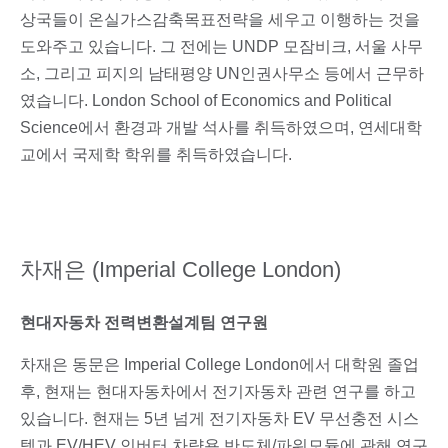
상국들이 온실가스감축목표전략을 세우고 이행하는 것을
도와주고 있습니다. 그 전에는 UNDP 모잠비크, 서울 사무
소, 그리고 피지의 남태평양 UN인권사무소 등에서 근무하
였습니다. London School of Economics and Political
Science에서 환경과 개발 석사를 취득하였으며, 연세대학
교에서 국제학 학위를 취득하였습니다.
차재은 (Imperial College London)
현대자동차 전력변환설계팀 연구원
차재은 동문은 Imperial College London에서 대학원 졸업
후, 현재는 현대자동차에서 전기자동차 관련 연구를 하고
있습니다. 현재는 5년 넘게 전기자동차 EV 무선충전 시스
템과 EV/HEV 인버터 차량용 반도체/파워모듈에 관해 연구