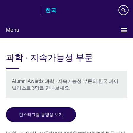
Skip
한국
to
main
content
Menu
Languages
과학 ∙ 지속가능성 부문
Alumni Awards 과학 ∙ 지속가능성 부문의 한국 파이
널리스트 3명을 만나보세요.
인스타그램 동영상 보기