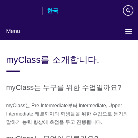
Skip
한국
to
main
content
Menu
Languages
myClass를 소개합니다.
myClass는 누구를 위한 수업일까요?
myClass는 Pre-Intermediate부터 Intermediate, Upper
Intermediate 레벨까지의 학생들을 위한 수업으로 듣기와
말하기 능력 향상에 초점을 두고 진행됩니다.