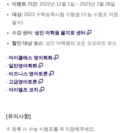
이벤트 기간:
2022년 12월 1일 – 2023년 2월 28일
대상:
2023 수학능력시험 수험생 (수능 수험표 지참
필수)
수강 센터
:
성인 어학원 을지로 센터
할인 대상 코스:
성인 어학원의 모든 오프라인 코스
-
마이클래스 영어회화
-
일반영어회화
-
비즈니스 영어토론
-
고급영어토론
-
아이엘츠 코치
[유의사항]
※ 등록 시 수능 시험표를 꼭 지참해주세요.