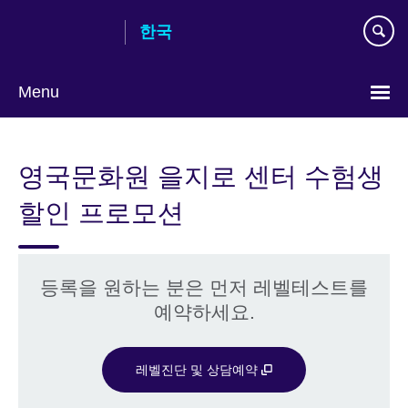
Skip
한국
to
main
content
Menu
Languages
영국문화원 을지로 센터 수험생
할인 프로모션
등록을 원하는 분은 먼저 레벨테스트를
예약하세요.
레벨진단 및 상담예약