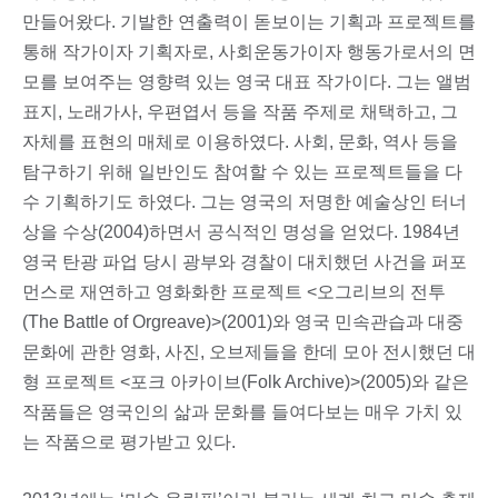
만들어왔다. 기발한 연출력이 돋보이는 기획과 프로젝트를
통해 작가이자 기획자로, 사회운동가이자 행동가로서의 면
모를 보여주는 영향력 있는 영국 대표 작가이다. 그는 앨범
표지, 노래가사, 우편엽서 등을 작품 주제로 채택하고, 그
자체를 표현의 매체로 이용하였다. 사회, 문화, 역사 등을
탐구하기 위해 일반인도 참여할 수 있는 프로젝트들을 다
수 기획하기도 하였다. 그는 영국의 저명한 예술상인 터너
상을 수상(2004)하면서 공식적인 명성을 얻었다. 1984년
영국 탄광 파업 당시 광부와 경찰이 대치했던 사건을 퍼포
먼스로 재연하고 영화화한 프로젝트 <오그리브의 전투
(The Battle of Orgreave)>(2001)와 영국 민속관습과 대중
문화에 관한 영화, 사진, 오브제들을 한데 모아 전시했던 대
형 프로젝트 <포크 아카이브(Folk Archive)>(2005)와 같은
작품들은 영국인의 삶과 문화를 들여다보는 매우 가치 있
는 작품으로 평가받고 있다.