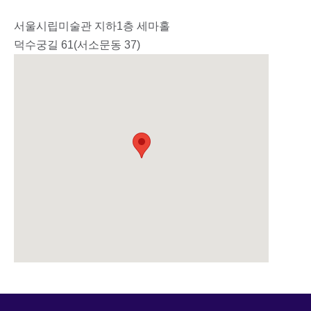
서울시립미술관 지하1층 세마홀
덕수궁길 61(서소문동 37)