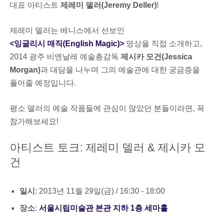
대표 아티스트
제레미 델러(Jeremy Deller)
!
제레미 델러는 베니스에서 선보인
<잉글리시 매직(English Magic)>
영상을 직접 소개하고,
2014 광주 비엔날레 예술총감독
제시카 모건(Jessica
Morgan)
과 대담을 나누며 그의 예술관에 대한 궁금증을
풀어줄 예정입니다.
평소 델러의 예술 작품들에 관심이 많았던 분들이라면, 꼭
참가해보세요!
아티스트 토크: 제레미 델러 & 제시카 모
건
일시
: 2013년 11월 29일(금) / 16:30 - 18:00
장소
:
서울시립미술관 본관 지하 1층 세마홀