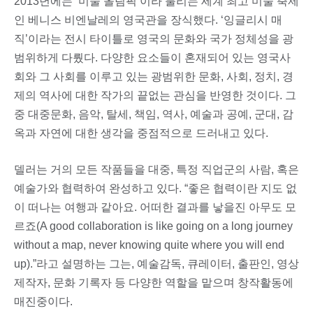
2013년에는 ‘미술 올림픽’이라 불리는 세계 최고 미술 축제
인 베니스 비엔날레의 영국관을 장식했다. ‘잉글리시 매
직’이라는 전시 타이틀로 영국의 문화와 국가 정체성을 광
범위하게 다뤘다. 다양한 요소들이 혼재되어 있는 영국사
회와 그 사회를 이루고 있는 광범위한 문화, 사회, 정치, 경
제의 역사에 대한 작가의 끝없는 관심을 반영한 것이다. 그
중 대중문화, 음악, 탈세, 책임, 역사, 예술과 공예, 군대, 감
옥과 자연에 대한 생각을 중점적으로 드러내고 있다.
델러는 거의 모든 작품들을 대중, 특정 직업군의 사람, 혹은
예술가와 협력하여 완성하고 있다. “좋은 협력이란 지도 없
이 떠나는 여행과 같아요. 어떠한 결과를 낳을진 아무도 모
르죠(A good collaboration is like going on a long journey
without a map, never knowing quite where you will end
up).”라고 설명하는 그는, 예술감독, 큐레이터, 출판인, 영상
제작자, 문화 기록자 등 다양한 역할을 맡으며 창작활동에
매진중이다.