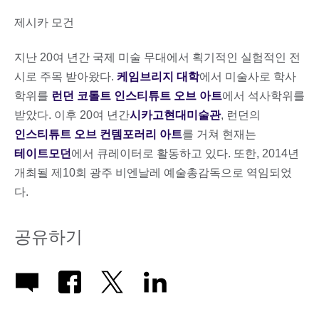
제시카 모건
지난 20여 년간 국제 미술 무대에서 획기적인 실험적인 전
시로 주목 받아왔다.
케임브리지 대학
에서 미술사로 학사
학위를
런던 코톨트 인스티튜트 오브 아트
에서 석사학위를
받았다. 이후 20여 년간
시카고현대미술관
, 런던의
인스티튜트 오브 컨템포러리 아트
를 거쳐 현재는
테이트모던
에서 큐레이터로 활동하고 있다. 또한, 2014년
개최될 제10회 광주 비엔날레 예술총감독으로 역임되었
다.
공유하기