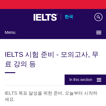
Skip
to
main
한국
content
Menu
Languages
IELTS 시험 준비 - 모의고사, 무
료 강의 등
In this section
IELTS 목표 달성을 위한 준비, 오늘부터 시작하
세요.