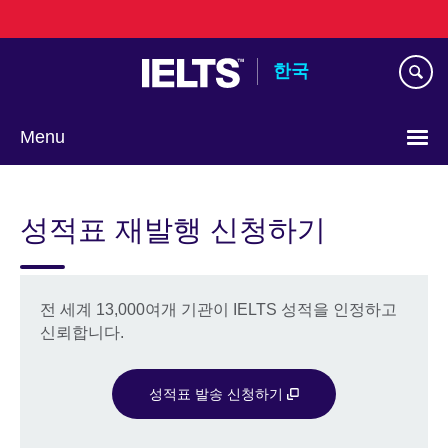
Skip
to
main
한국
content
Menu
Languages
성적표 재발행 신청하기
전 세계 13,000여개 기관이 IELTS 성적을 인정하고
신뢰합니다.
성적표 발송 신청하기