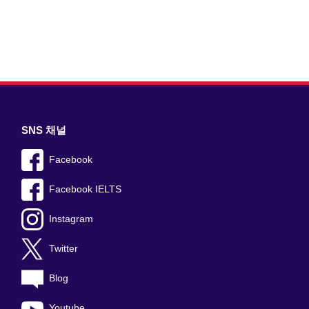
SNS 채널
Facebook
Facebook IELTS
Instagram
Twitter
Blog
Youtube