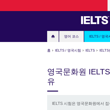
L
Skip
to
main
content
영어 코스
IELTS / 영
홈
IELTS / 영국시험
IELTS
IELT
영국문화원 IELT
유
IELTS 시험은 영국문화원에서 