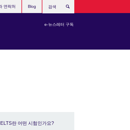
와 연락처
Blog
검
색
e-뉴스레터 구독
IELTS란 어떤 시험인가요?