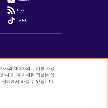
RSS
TikTok
red charity: 209131 (England and Wales)
자사와 제 3자의 쿠키를 사용
합니다. 더 자세한 정보는 영
 센터에서 하실 수 있습니다.