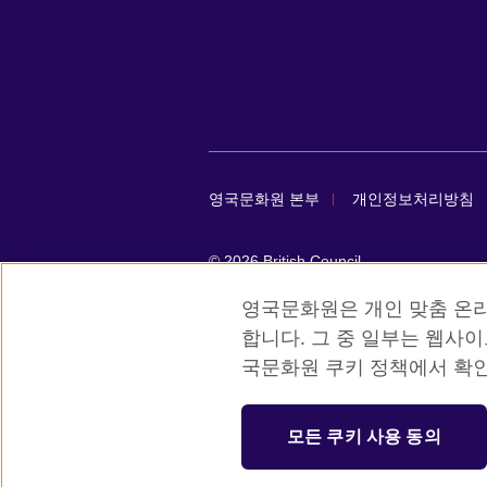
영국문화원 본부
개인정보처리방침
© 2026 British Council
The United Kingdom’s international organ
영국문화원은 개인 맞춤 온라
SC037733 (Scotland)
합니다. 그 중 일부는 웹사
국문화원 쿠키 정책에서 확인
등록번호: 110-84-01679 대표자: 사라 
서울시 중구 서소문로 11길 19 (정동 34
모든 쿠키 사용 동의
대표전화: 사무소 02 3702 0601 성인 어학원 