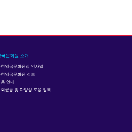
영국문화원 소개
주한영국문화원장 인사말
주한영국문화원 정보
채용 안내
기회균등 및 다양성 포용 정책