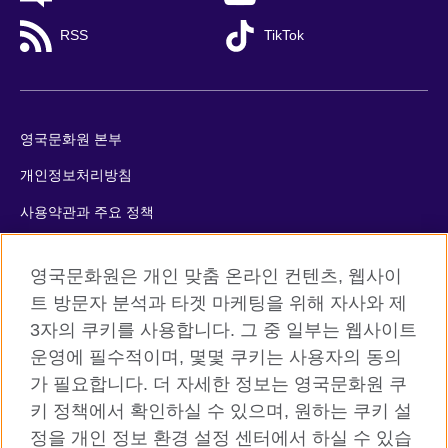
RSS
TikTok
영국문화원 본부
개인정보처리방침
사용약관과 주요 정책
쿠키
영국문화원은 개인 맞춤 온라인 컨텐츠, 웹사이
사이트맵
트 방문자 분석과 타겟 마케팅을 위해 자사와 제
3자의 쿠키를 사용합니다. 그 중 일부는 웹사이트
© 2026 British Council
운영에 필수적이며, 몇몇 쿠키는 사용자의 동의
The United Kingdom’s international organisation for cultural
가 필요합니다. 더 자세한 정보는 영국문화원 쿠
relations and educational opportunities. A registered charity:
키 정책에서 확인하실 수 있으며, 원하는 쿠키 설
209131 (England and Wales) SC037733 (Scotland)
정을 개인 정보 환경 설정 센터에서 하실 수 있습