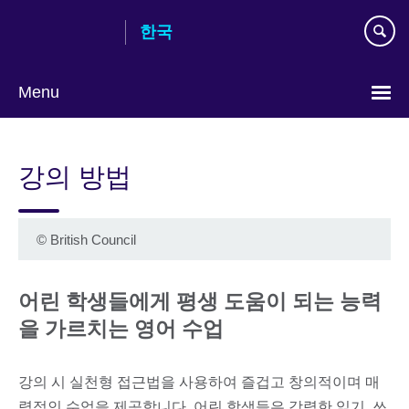
Skip
한국
to
main
content
Menu
Languages
강의 방법
©
British Council
어린 학생들에게 평생 도움이 되는 능력
을 가르치는 영어 수업
강의 시 실천형 접근법을 사용하여 즐겁고 창의적이며 매
력적인 수업을 제공합니다. 어린 학생들은 강력한 읽기, 쓰