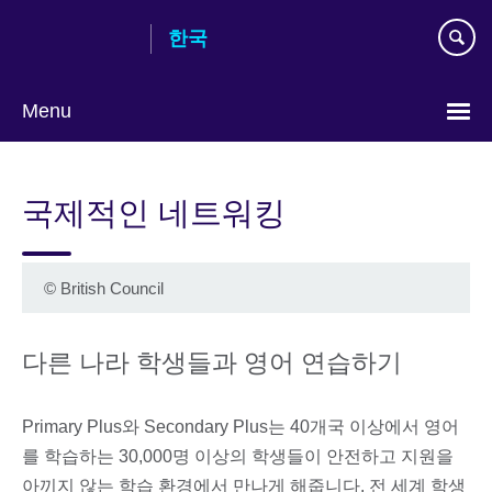
Skip
한국
to
main
content
Menu
Languages
국제적인 네트워킹
©
British Council
다른 나라 학생들과 영어 연습하기
Primary Plus와 Secondary Plus는 40개국 이상에서 영어
를 학습하는 30,000명 이상의 학생들이 안전하고 지원을
아끼지 않는 학습 환경에서 만나게 해줍니다. 전 세계 학생