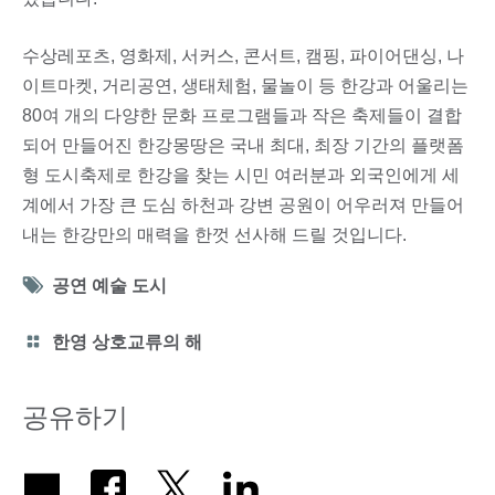
수상레포츠, 영화제, 서커스, 콘서트, 캠핑, 파이어댄싱, 나
이트마켓, 거리공연, 생태체험, 물놀이 등 한강과 어울리는
80여 개의 다양한 문화 프로그램들과 작은 축제들이 결합
되어 만들어진 한강몽땅은 국내 최대, 최장 기간의 플랫폼
형 도시축제로 한강을 찾는 시민 여러분과 외국인에게 세
계에서 가장 큰 도심 하천과 강변 공원이 어우러져 만들어
내는 한강만의 매력을 한껏 선사해 드릴 것입니다.
Tag
공연 예술 도시
icon
Category
한영 상호교류의 해
icon
공유하기