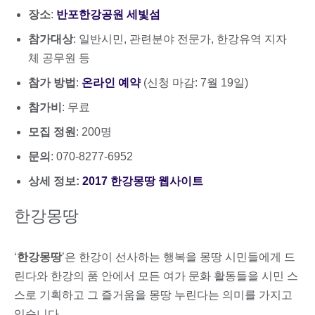
장소
:
반포한강공원 세빛섬
참가대상
: 일반시민, 관련분야 전문가, 한강유역 지자
체 공무원 등
참가 방법
:
온라인 예약
(신청 마감: 7월 19일)
참가비
: 무료
모집 정원
: 200명
문의
: 070-8277-6952
상세 정보:
2017 한강몽땅 웹사이트
한강몽땅
‘
한강몽땅
’은 한강이 선사하는 행복을 몽땅 시민들에게 드
린다와 한강의 품 안에서 모든 여가 문화 활동들을 시민 스
스로 기획하고 그 즐거움을 몽땅 누린다는 의미를 가지고
있습니다.